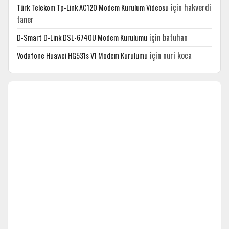
için
hakverdi
Türk Telekom Tp-Link AC120 Modem Kurulum Videosu
taner
için
batuhan
D-Smart D-Link DSL-6740U Modem Kurulumu
için
nuri koca
Vodafone Huawei HG531s V1 Modem Kurulumu