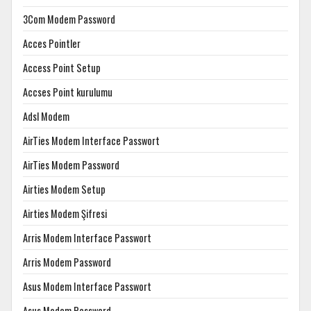
3Com Modem Password
Acces Pointler
Access Point Setup
Accses Point kurulumu
Adsl Modem
AirTies Modem Interface Passwort
AirTies Modem Password
Airties Modem Setup
Airties Modem Şifresi
Arris Modem Interface Passwort
Arris Modem Password
Asus Modem Interface Passwort
Asus Modem Password