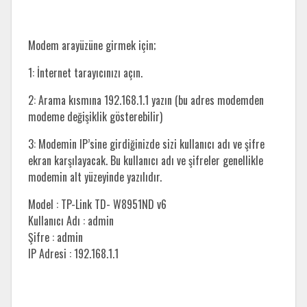
Modem arayüzüne girmek için;
1: İnternet tarayıcınızı açın.
2: Arama kısmına 192.168.1.1 yazın (bu adres modemden
modeme değişiklik gösterebilir)
3: Modemin IP’sine girdiğinizde sizi kullanıcı adı ve şifre
ekran karşılayacak. Bu kullanıcı adı ve şifreler genellikle
modemin alt yüzeyinde yazılıdır.
Model : TP-Link TD- W8951ND v6
Kullanıcı Adı : admin
Şifre : admin
IP Adresi : 192.168.1.1