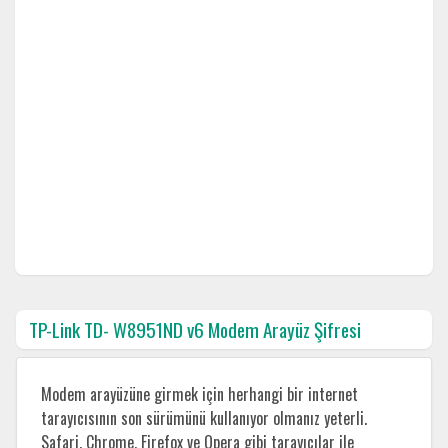
TP-Link TD- W8951ND v6 Modem Arayüz Şifresi
Modem arayüzüne girmek için herhangi bir internet
tarayıcısının son sürümünü kullanıyor olmanız yeterli.
Safari, Chrome, Firefox ve Opera gibi tarayıcılar ile