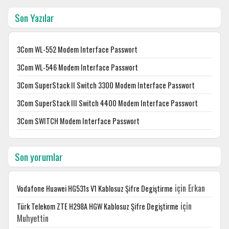
Son Yazılar
3Com WL-552 Modem Interface Passwort
3Com WL-546 Modem Interface Passwort
3Com SuperStack II Switch 3300 Modem Interface Passwort
3Com SuperStack III Switch 4400 Modem Interface Passwort
3Com SWITCH Modem Interface Passwort
Son yorumlar
için
Erkan
Vodafone Huawei HG531s V1 Kablosuz Şifre Degiştirme
için
Türk Telekom ZTE H298A HGW Kablosuz Şifre Degiştirme
Muhyettin