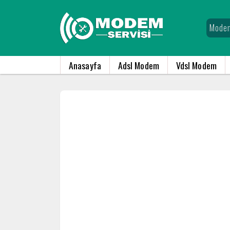
Anasayfa
Adsl Modem
Vdsl Modem