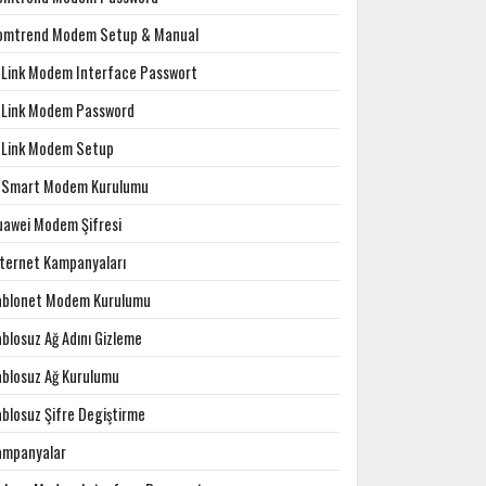
omtrend Modem Setup & Manual
-Link Modem Interface Passwort
-Link Modem Password
-Link Modem Setup
-Smart Modem Kurulumu
uawei Modem Şifresi
nternet Kampanyaları
ablonet Modem Kurulumu
blosuz Ağ Adını Gizleme
ablosuz Ağ Kurulumu
ablosuz Şifre Degiştirme
ampanyalar