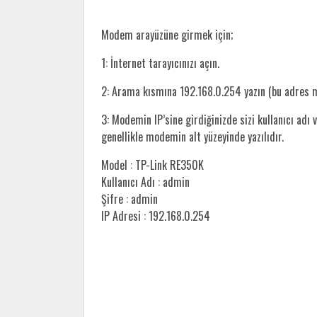
Modem arayüzüne girmek için;
1: İnternet tarayıcınızı açın.
2: Arama kısmına 192.168.0.254 yazın (bu adres
3: Modemin IP’sine girdiğinizde sizi kullanıcı adı v
genellikle modemin alt yüzeyinde yazılıdır.
Model : TP-Link RE350K
Kullanıcı Adı : admin
Şifre : admin
IP Adresi : 192.168.0.254