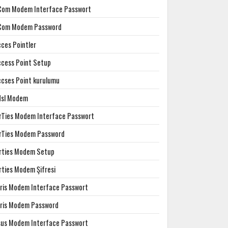
Com Modem Interface Passwort
Com Modem Password
cces Pointler
ccess Point Setup
ccses Point kurulumu
dsl Modem
irTies Modem Interface Passwort
irTies Modem Password
irties Modem Setup
rties Modem Şifresi
rris Modem Interface Passwort
rris Modem Password
sus Modem Interface Passwort