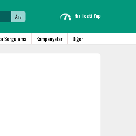
Hız Testi Yap
Ara
apı Sorgulama
Kampanyalar
Diğer