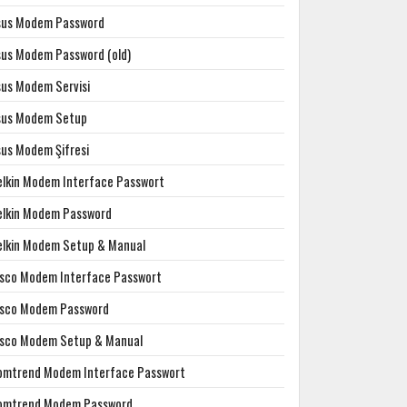
sus Modem Password
sus Modem Password (old)
sus Modem Servisi
sus Modem Setup
sus Modem Şifresi
elkin Modem Interface Passwort
elkin Modem Password
elkin Modem Setup & Manual
isco Modem Interface Passwort
isco Modem Password
isco Modem Setup & Manual
omtrend Modem Interface Passwort
omtrend Modem Password