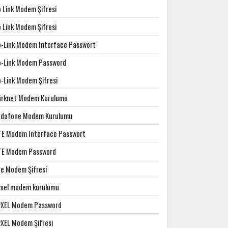
p Link Modem Şifresi
p Link Modem Şifresi
p-Link Modem Interface Passwort
p-Link Modem Password
p-Link Modem Şifresi
ürknet Modem Kurulumu
odafone Modem Kurulumu
TE Modem Interface Passwort
TE Modem Password
te Modem Şifresi
yxel modem kurulumu
yXEL Modem Password
yXEL Modem Şifresi