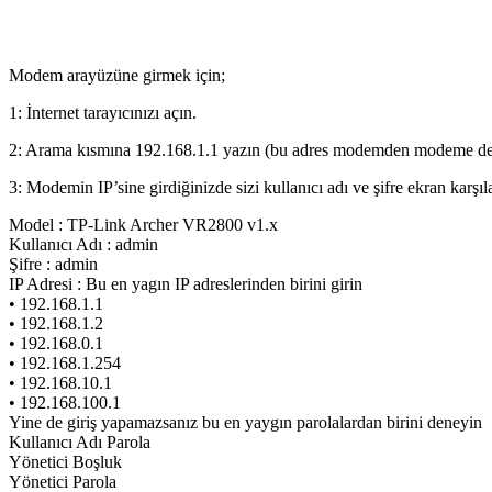
Modem arayüzüne girmek için;
1: İnternet tarayıcınızı açın.
2: Arama kısmına 192.168.1.1 yazın (bu adres modemden modeme deği
3: Modemin IP’sine girdiğinizde sizi kullanıcı adı ve şifre ekran karşıl
Model : TP-Link Archer VR2800 v1.x
Kullanıcı Adı : admin
Şifre : admin
IP Adresi : Bu en yagın IP adreslerinden birini girin
• 192.168.1.1
• 192.168.1.2
• 192.168.0.1
• 192.168.1.254
• 192.168.10.1
• 192.168.100.1
Yine de giriş yapamazsanız bu en yaygın parolalardan birini deneyin
Kullanıcı Adı Parola
Yönetici Boşluk
Yönetici Parola