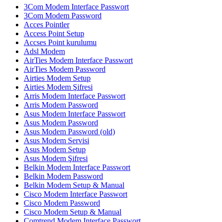
3Com Modem Interface Passwort
3Com Modem Password
Acces Pointler
Access Point Setup
Accses Point kurulumu
Adsl Modem
AirTies Modem Interface Passwort
AirTies Modem Password
Airties Modem Setup
Airties Modem Şifresi
Arris Modem Interface Passwort
Arris Modem Password
Asus Modem Interface Passwort
Asus Modem Password
Asus Modem Password (old)
Asus Modem Servisi
Asus Modem Setup
Asus Modem Şifresi
Belkin Modem Interface Passwort
Belkin Modem Password
Belkin Modem Setup & Manual
Cisco Modem Interface Passwort
Cisco Modem Password
Cisco Modem Setup & Manual
Comtrend Modem Interface Passwort