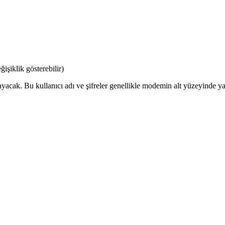
şiklik gösterebilir)
ayacak. Bu kullanıcı adı ve şifreler genellikle modemin alt yüzeyinde yaz