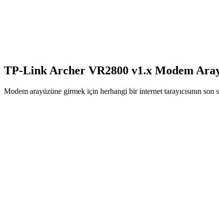
TP-Link Archer VR2800 v1.x Modem Arayü
Modem arayüzüne girmek için herhangi bir internet tarayıcısının son s