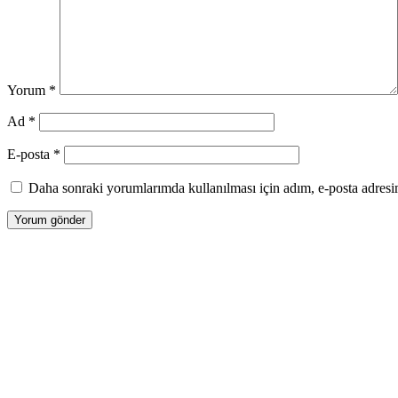
Yorum
*
Ad
*
E-posta
*
Daha sonraki yorumlarımda kullanılması için adım, e-posta adresim