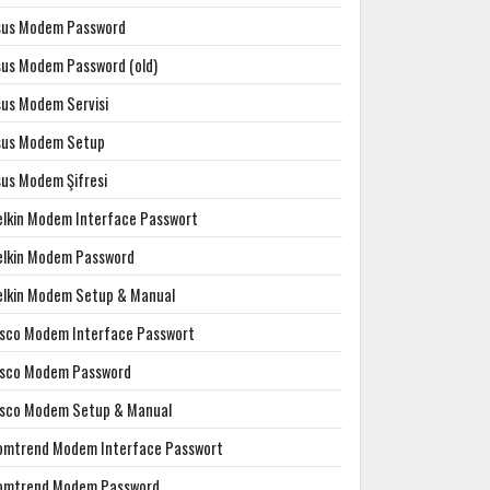
sus Modem Password
sus Modem Password (old)
sus Modem Servisi
sus Modem Setup
sus Modem Şifresi
elkin Modem Interface Passwort
elkin Modem Password
elkin Modem Setup & Manual
isco Modem Interface Passwort
isco Modem Password
isco Modem Setup & Manual
omtrend Modem Interface Passwort
omtrend Modem Password