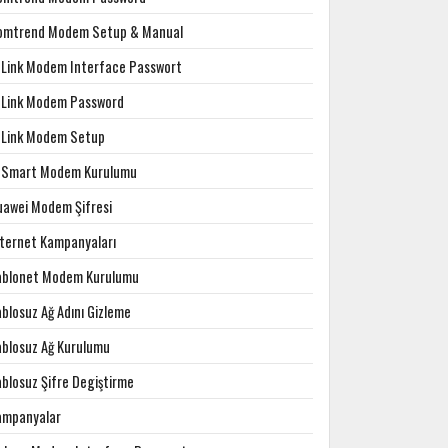
omtrend Modem Setup & Manual
-Link Modem Interface Passwort
-Link Modem Password
-Link Modem Setup
-Smart Modem Kurulumu
uawei Modem Şifresi
nternet Kampanyaları
ablonet Modem Kurulumu
blosuz Ağ Adını Gizleme
ablosuz Ağ Kurulumu
ablosuz Şifre Degiştirme
ampanyalar