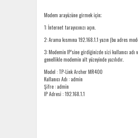
Modem arayüzüne girmek için;
1: İnternet tarayıcınızı açın.
2: Arama kısmına 192.168.1.1 yazın (bu adres mo
3: Modemin IP’sine girdiğinizde sizi kullanıcı adı v
genellikle modemin alt yüzeyinde yazılıdır.
Model : TP-Link Archer MR400
Kullanıcı Adı : admin
Şifre : admin
IP Adresi : 192.168.1.1