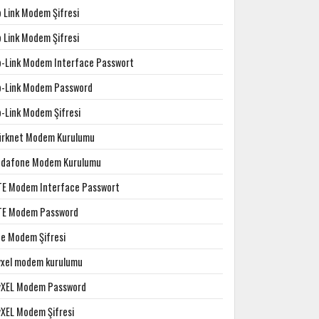
p Link Modem Şifresi
p Link Modem Şifresi
p-Link Modem Interface Passwort
p-Link Modem Password
p-Link Modem Şifresi
ürknet Modem Kurulumu
odafone Modem Kurulumu
TE Modem Interface Passwort
TE Modem Password
te Modem Şifresi
yxel modem kurulumu
yXEL Modem Password
yXEL Modem Şifresi