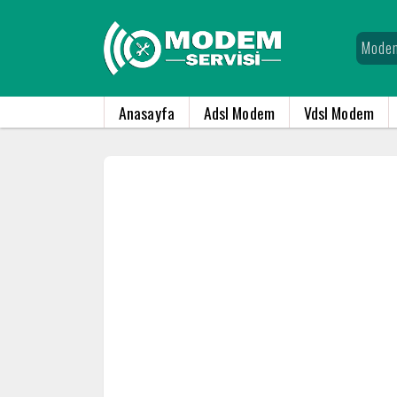
Anasayfa
Adsl Modem
Vdsl Modem