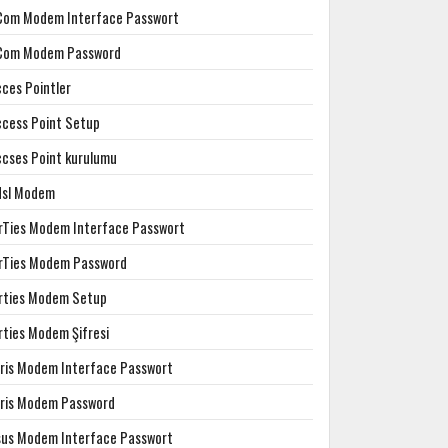
Com Modem Interface Passwort
Com Modem Password
cces Pointler
ccess Point Setup
ccses Point kurulumu
dsl Modem
irTies Modem Interface Passwort
irTies Modem Password
irties Modem Setup
rties Modem Şifresi
rris Modem Interface Passwort
rris Modem Password
sus Modem Interface Passwort