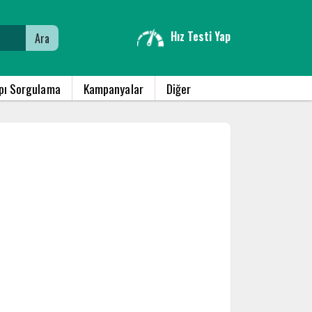
Hız Testi Yap
Ara
apı Sorgulama
Kampanyalar
Diğer