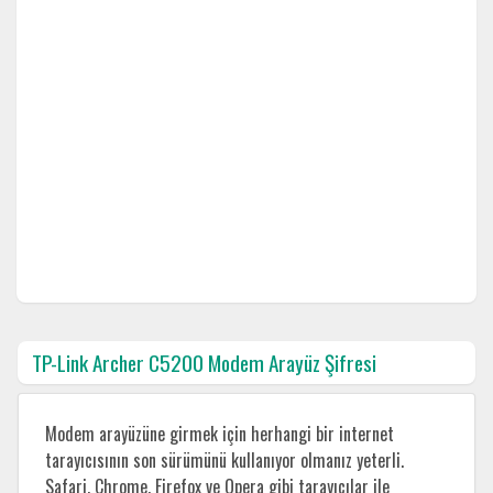
TP-Link Archer C5200 Modem Arayüz Şifresi
Modem arayüzüne girmek için herhangi bir internet
tarayıcısının son sürümünü kullanıyor olmanız yeterli.
Safari, Chrome, Firefox ve Opera gibi tarayıcılar ile