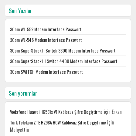
Son Yazılar
3Com WL-552 Modem Interface Passwort
3Com WL-546 Modem Interface Passwort
3Com SuperStack II Switch 3300 Modem Interface Passwort
3Com SuperStack III Switch 4400 Modem Interface Passwort
3Com SWITCH Modem Interface Passwort
Son yorumlar
için
Erkan
Vodafone Huawei HG531s V1 Kablosuz Şifre Degiştirme
için
Türk Telekom ZTE H298A HGW Kablosuz Şifre Degiştirme
Muhyettin