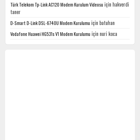
için
hakverdi
Türk Telekom Tp-Link AC120 Modem Kurulum Videosu
taner
için
batuhan
D-Smart D-Link DSL-6740U Modem Kurulumu
için
nuri koca
Vodafone Huawei HG531s V1 Modem Kurulumu