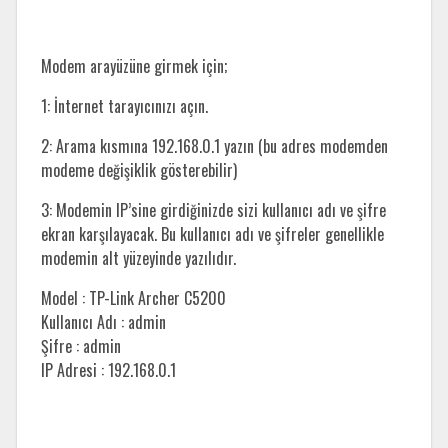
Modem arayüzüne girmek için;
1: İnternet tarayıcınızı açın.
2: Arama kısmına 192.168.0.1 yazın (bu adres modemden
modeme değişiklik gösterebilir)
3: Modemin IP’sine girdiğinizde sizi kullanıcı adı ve şifre
ekran karşılayacak. Bu kullanıcı adı ve şifreler genellikle
modemin alt yüzeyinde yazılıdır.
Model : TP-Link Archer C5200
Kullanıcı Adı : admin
Şifre : admin
IP Adresi : 192.168.0.1