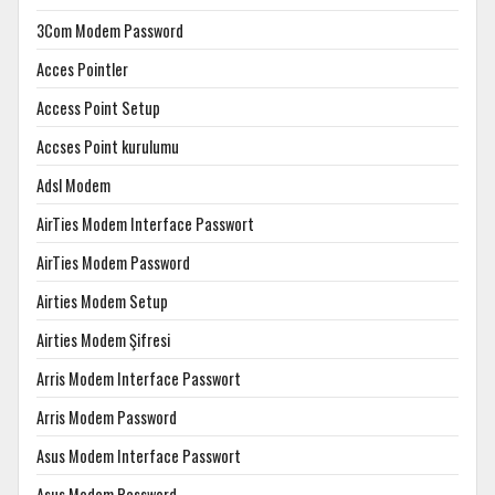
3Com Modem Password
Acces Pointler
Access Point Setup
Accses Point kurulumu
Adsl Modem
AirTies Modem Interface Passwort
AirTies Modem Password
Airties Modem Setup
Airties Modem Şifresi
Arris Modem Interface Passwort
Arris Modem Password
Asus Modem Interface Passwort
Asus Modem Password