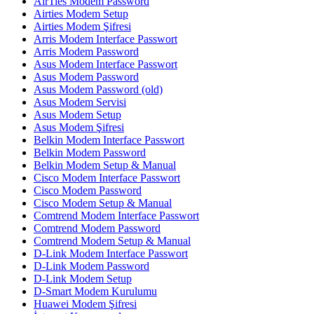
AirTies Modem Password
Airties Modem Setup
Airties Modem Şifresi
Arris Modem Interface Passwort
Arris Modem Password
Asus Modem Interface Passwort
Asus Modem Password
Asus Modem Password (old)
Asus Modem Servisi
Asus Modem Setup
Asus Modem Şifresi
Belkin Modem Interface Passwort
Belkin Modem Password
Belkin Modem Setup & Manual
Cisco Modem Interface Passwort
Cisco Modem Password
Cisco Modem Setup & Manual
Comtrend Modem Interface Passwort
Comtrend Modem Password
Comtrend Modem Setup & Manual
D-Link Modem Interface Passwort
D-Link Modem Password
D-Link Modem Setup
D-Smart Modem Kurulumu
Huawei Modem Şifresi