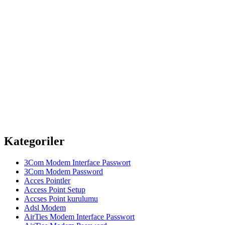
Kategoriler
3Com Modem Interface Passwort
3Com Modem Password
Acces Pointler
Access Point Setup
Accses Point kurulumu
Adsl Modem
AirTies Modem Interface Passwort