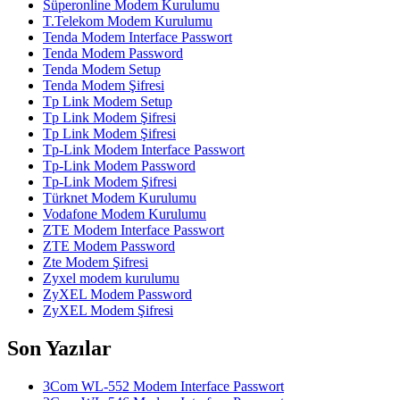
Süperonline Modem Kurulumu
T.Telekom Modem Kurulumu
Tenda Modem Interface Passwort
Tenda Modem Password
Tenda Modem Setup
Tenda Modem Şifresi
Tp Link Modem Setup
Tp Link Modem Şifresi
Tp Link Modem Şifresi
Tp-Link Modem Interface Passwort
Tp-Link Modem Password
Tp-Link Modem Şifresi
Türknet Modem Kurulumu
Vodafone Modem Kurulumu
ZTE Modem Interface Passwort
ZTE Modem Password
Zte Modem Şifresi
Zyxel modem kurulumu
ZyXEL Modem Password
ZyXEL Modem Şifresi
Son Yazılar
3Com WL-552 Modem Interface Passwort