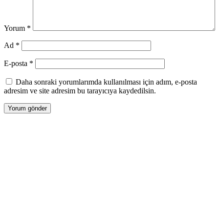
Yorum
*
Ad
*
E-posta
*
Daha sonraki yorumlarımda kullanılması için adım, e-posta
adresim ve site adresim bu tarayıcıya kaydedilsin.