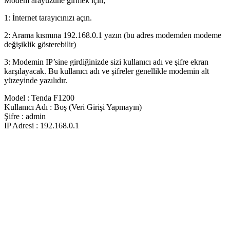
Modem arayüzüne girmek için;
1: İnternet tarayıcınızı açın.
2: Arama kısmına 192.168.0.1 yazın (bu adres modemden modeme
değişiklik gösterebilir)
3: Modemin IP’sine girdiğinizde sizi kullanıcı adı ve şifre ekran
karşılayacak. Bu kullanıcı adı ve şifreler genellikle modemin alt
yüzeyinde yazılıdır.
Model : Tenda F1200
Kullanıcı Adı : Boş (Veri Girişi Yapmayın)
Şifre : admin
IP Adresi : 192.168.0.1