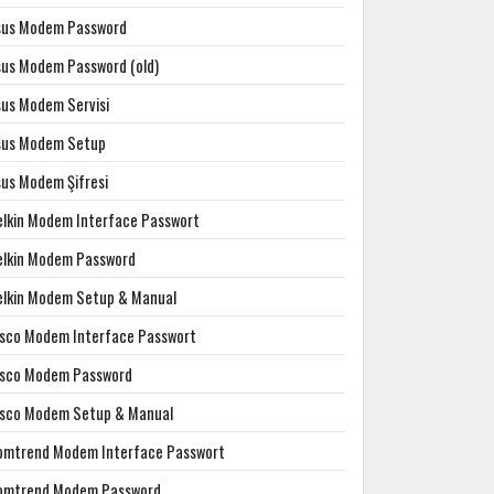
sus Modem Password
sus Modem Password (old)
sus Modem Servisi
sus Modem Setup
sus Modem Şifresi
elkin Modem Interface Passwort
elkin Modem Password
elkin Modem Setup & Manual
isco Modem Interface Passwort
isco Modem Password
isco Modem Setup & Manual
omtrend Modem Interface Passwort
omtrend Modem Password