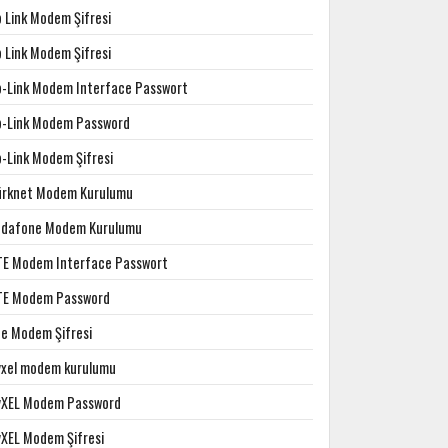
p Link Modem Şifresi
p Link Modem Şifresi
p-Link Modem Interface Passwort
p-Link Modem Password
p-Link Modem Şifresi
ürknet Modem Kurulumu
odafone Modem Kurulumu
TE Modem Interface Passwort
TE Modem Password
te Modem Şifresi
yxel modem kurulumu
yXEL Modem Password
yXEL Modem Şifresi