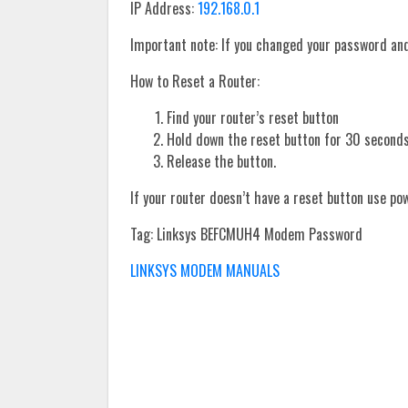
IP Address:
192.168.0.1
Important note: If you changed your password and 
How to Reset a Router:
Find your router’s reset button
Hold down the reset button for 30 seconds
Release the button.
If your router doesn’t have a reset button use po
Tag: Linksys BEFCMUH4 Modem Password
LINKSYS MODEM MANUALS