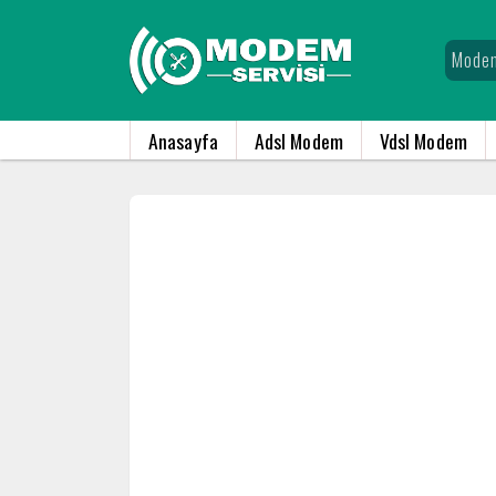
Anasayfa
Adsl Modem
Vdsl Modem