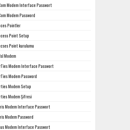
Com Modem Interface Passwort
Com Modem Password
cces Pointler
ccess Point Setup
ccses Point kurulumu
dsl Modem
irTies Modem Interface Passwort
irTies Modem Password
irties Modem Setup
rties Modem Şifresi
rris Modem Interface Passwort
rris Modem Password
sus Modem Interface Passwort