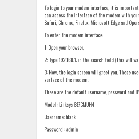
To login to your modem interface, it is important
can access the interface of the modem with you
Safari, Chrome, Firefox, Microsoft Edge and Oper
To enter the modem interface;
1: Open your browser,
2: Type 192.168.1. in the search field (this will w
3: Now, the login screen will greet you. These u
surface of the modem.
These are the default username, password and IP
Model : Linksys BEFCMUH4
Username: blank
Password : admin