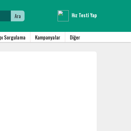
Hız Testi Yap
Ara
apı Sorgulama
Kampanyalar
Diğer