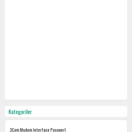
Kategoriler
3Com Modem Interface Passwort