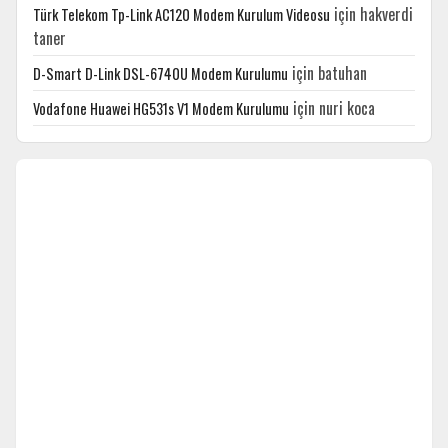
için
hakverdi
Türk Telekom Tp-Link AC120 Modem Kurulum Videosu
taner
için
batuhan
D-Smart D-Link DSL-6740U Modem Kurulumu
için
nuri koca
Vodafone Huawei HG531s V1 Modem Kurulumu