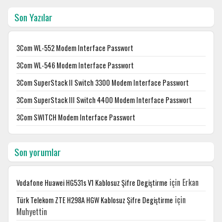
Son Yazılar
3Com WL-552 Modem Interface Passwort
3Com WL-546 Modem Interface Passwort
3Com SuperStack II Switch 3300 Modem Interface Passwort
3Com SuperStack III Switch 4400 Modem Interface Passwort
3Com SWITCH Modem Interface Passwort
Son yorumlar
için
Erkan
Vodafone Huawei HG531s V1 Kablosuz Şifre Degiştirme
için
Türk Telekom ZTE H298A HGW Kablosuz Şifre Degiştirme
Muhyettin