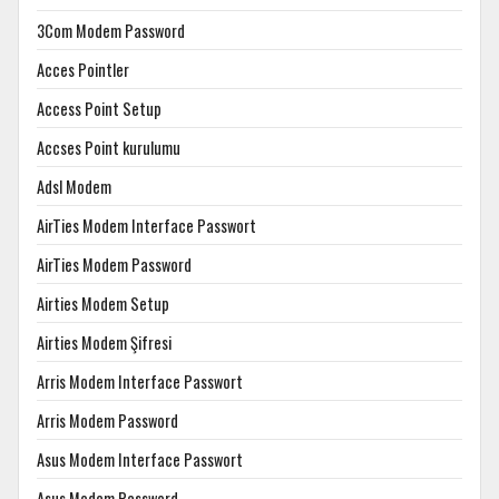
3Com Modem Password
Acces Pointler
Access Point Setup
Accses Point kurulumu
Adsl Modem
AirTies Modem Interface Passwort
AirTies Modem Password
Airties Modem Setup
Airties Modem Şifresi
Arris Modem Interface Passwort
Arris Modem Password
Asus Modem Interface Passwort
Asus Modem Password