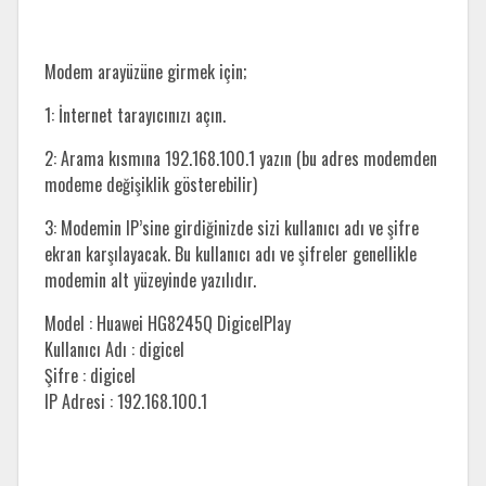
Modem arayüzüne girmek için;
1: İnternet tarayıcınızı açın.
2: Arama kısmına 192.168.100.1 yazın (bu adres modemden
modeme değişiklik gösterebilir)
3: Modemin IP’sine girdiğinizde sizi kullanıcı adı ve şifre
ekran karşılayacak. Bu kullanıcı adı ve şifreler genellikle
modemin alt yüzeyinde yazılıdır.
Model : Huawei HG8245Q DigicelPlay
Kullanıcı Adı : digicel
Şifre : digicel
IP Adresi : 192.168.100.1