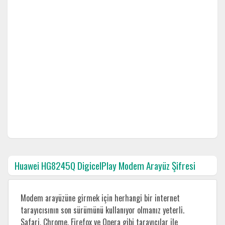
Huawei HG8245Q DigicelPlay Modem Arayüz Şifresi
Modem arayüzüne girmek için herhangi bir internet
tarayıcısının son sürümünü kullanıyor olmanız yeterli.
Safari, Chrome, Firefox ve Opera gibi tarayıcılar ile