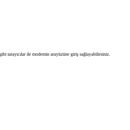
bi tarayıcılar ile modemin arayüzüne giriş sağlayabilirsiniz.