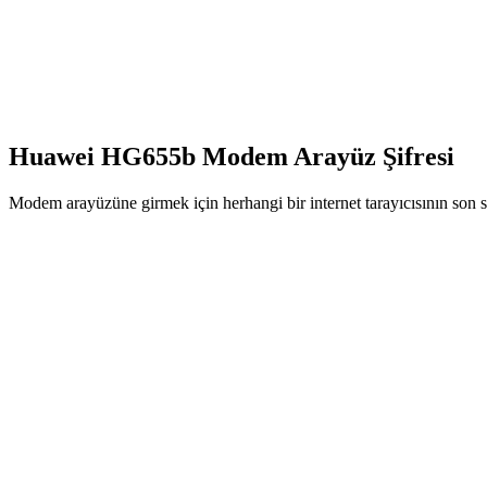
Huawei HG655b Modem Arayüz Şifresi
Modem arayüzüne girmek için herhangi bir internet tarayıcısının son s