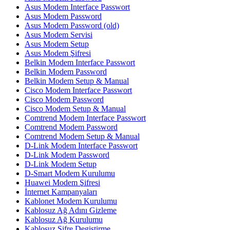
Asus Modem Interface Passwort
Asus Modem Password
Asus Modem Password (old)
Asus Modem Servisi
Asus Modem Setup
Asus Modem Şifresi
Belkin Modem Interface Passwort
Belkin Modem Password
Belkin Modem Setup & Manual
Cisco Modem Interface Passwort
Cisco Modem Password
Cisco Modem Setup & Manual
Comtrend Modem Interface Passwort
Comtrend Modem Password
Comtrend Modem Setup & Manual
D-Link Modem Interface Passwort
D-Link Modem Password
D-Link Modem Setup
D-Smart Modem Kurulumu
Huawei Modem Şifresi
İnternet Kampanyaları
Kablonet Modem Kurulumu
Kablosuz Ağ Adını Gizleme
Kablosuz Ağ Kurulumu
Kablosuz Şifre Degiştirme