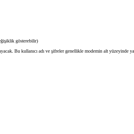
şiklik gösterebilir)
ayacak. Bu kullanıcı adı ve şifreler genellikle modemin alt yüzeyinde yaz