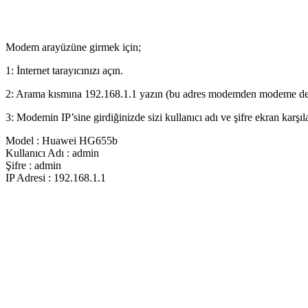
Modem arayüzüne girmek için;
1: İnternet tarayıcınızı açın.
2: Arama kısmına 192.168.1.1 yazın (bu adres modemden modeme deği
3: Modemin IP’sine girdiğinizde sizi kullanıcı adı ve şifre ekran karşıl
Model : Huawei HG655b
Kullanıcı Adı : admin
Şifre : admin
IP Adresi : 192.168.1.1