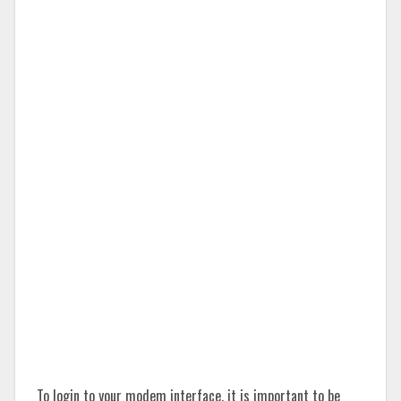
To login to your modem interface, it is important to be