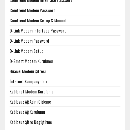
Comtrend Modem Interface Passwort
Comtrend Modem Password
Comtrend Modem Setup & Manual
D-Link Modem Interface Passwort
D-Link Modem Password
D-Link Modem Setup
D-Smart Modem Kurulumu
Huawei Modem Şifresi
İnternet Kampanyaları
Kablonet Modem Kurulumu
Kablosuz Ağ Adını Gizleme
Kablosuz Ağ Kurulumu
Kablosuz Şifre Degiştirme