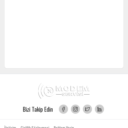
Bizi Takip Edin
İletişim
Gizlilik Sözleşmesi
Reklam Verin