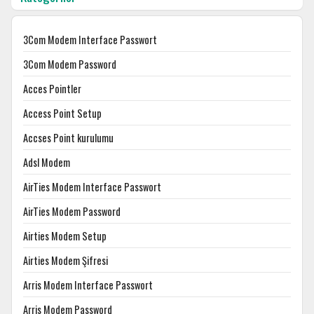
3Com Modem Interface Passwort
3Com Modem Password
Acces Pointler
Access Point Setup
Accses Point kurulumu
Adsl Modem
AirTies Modem Interface Passwort
AirTies Modem Password
Airties Modem Setup
Airties Modem Şifresi
Arris Modem Interface Passwort
Arris Modem Password