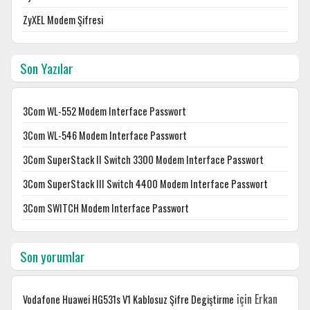
ZyXEL Modem Şifresi
Son Yazılar
3Com WL-552 Modem Interface Passwort
3Com WL-546 Modem Interface Passwort
3Com SuperStack II Switch 3300 Modem Interface Passwort
3Com SuperStack III Switch 4400 Modem Interface Passwort
3Com SWITCH Modem Interface Passwort
Son yorumlar
için
Erkan
Vodafone Huawei HG531s V1 Kablosuz Şifre Degiştirme