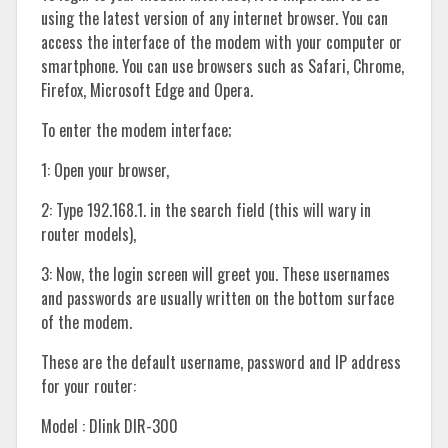
using the latest version of any internet browser. You can
access the interface of the modem with your computer or
smartphone. You can use browsers such as Safari, Chrome,
Firefox, Microsoft Edge and Opera.
To enter the modem interface;
1: Open your browser,
2: Type 192.168.1. in the search field (this will wary in
router models),
3: Now, the login screen will greet you. These usernames
and passwords are usually written on the bottom surface
of the modem.
These are the default username, password and IP address
for your router:
Model : Dlink DIR-300