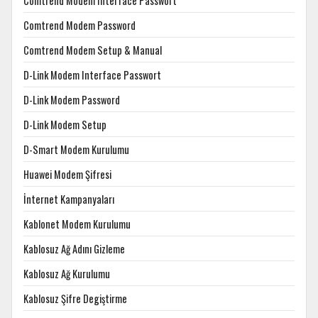
Comtrend Modem Interface Passwort
Comtrend Modem Password
Comtrend Modem Setup & Manual
D-Link Modem Interface Passwort
D-Link Modem Password
D-Link Modem Setup
D-Smart Modem Kurulumu
Huawei Modem Şifresi
İnternet Kampanyaları
Kablonet Modem Kurulumu
Kablosuz Ağ Adını Gizleme
Kablosuz Ağ Kurulumu
Kablosuz Şifre Degiştirme