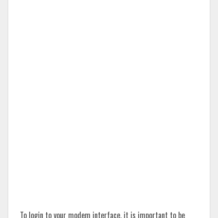
To login to your modem interface, it is important to be