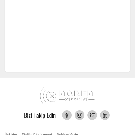
Bizi Takip Edin
İletişim
Gizlilik Sözleşmesi
Reklam Verin