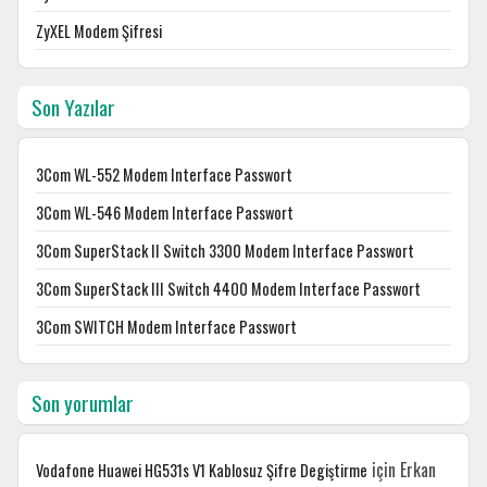
ZyXEL Modem Şifresi
Son Yazılar
3Com WL-552 Modem Interface Passwort
3Com WL-546 Modem Interface Passwort
3Com SuperStack II Switch 3300 Modem Interface Passwort
3Com SuperStack III Switch 4400 Modem Interface Passwort
3Com SWITCH Modem Interface Passwort
Son yorumlar
için
Erkan
Vodafone Huawei HG531s V1 Kablosuz Şifre Degiştirme