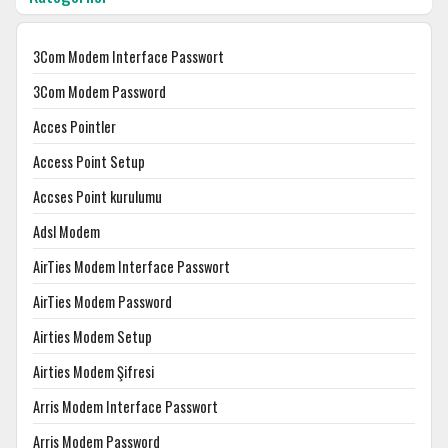
3Com Modem Interface Passwort
3Com Modem Password
Acces Pointler
Access Point Setup
Accses Point kurulumu
Adsl Modem
AirTies Modem Interface Passwort
AirTies Modem Password
Airties Modem Setup
Airties Modem Şifresi
Arris Modem Interface Passwort
Arris Modem Password