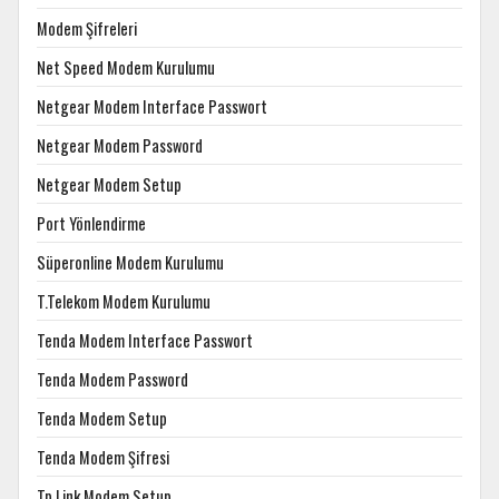
Modem Şifreleri
Net Speed Modem Kurulumu
Netgear Modem Interface Passwort
Netgear Modem Password
Netgear Modem Setup
Port Yönlendirme
Süperonline Modem Kurulumu
T.Telekom Modem Kurulumu
Tenda Modem Interface Passwort
Tenda Modem Password
Tenda Modem Setup
Tenda Modem Şifresi
Tp Link Modem Setup