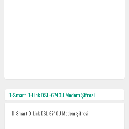
D-Smart D-Link DSL-6740U Modem Şifresi
D-Smart D-Link DSL-6740U Modem Şifresi