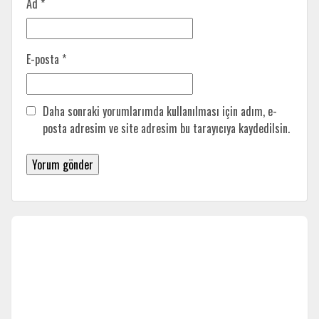
Ad
*
E-posta
*
Daha sonraki yorumlarımda kullanılması için adım, e-
posta adresim ve site adresim bu tarayıcıya kaydedilsin.