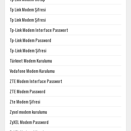
Tp Link Modem Şifresi
Tp Link Modem Şifresi
Tp-Link Modem Interface Passwort
Tp-Link Modem Password
Tp-Link Modem Şifresi
Türknet Modem Kurulumu
Vodafone Modem Kurulumu
ZTE Modem Interface Passwort
ZTE Modem Password
Zte Modem Şifresi
Zyxel modem kurulumu
ZyXEL Modem Password