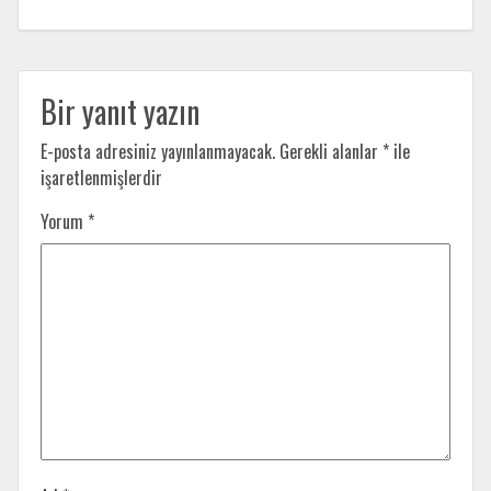
Bir yanıt yazın
E-posta adresiniz yayınlanmayacak.
Gerekli alanlar
*
ile
işaretlenmişlerdir
Yorum
*