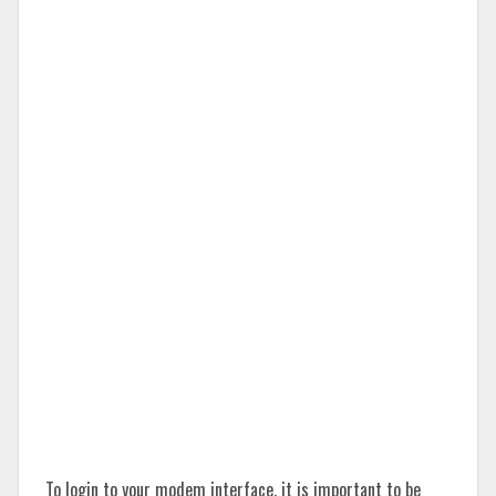
To login to your modem interface, it is important to be