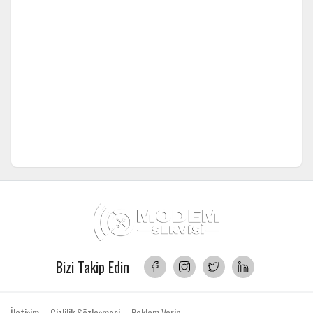
Bizi Takip Edin
İletişim
Gizlilik Sözleşmesi
Reklam Verin