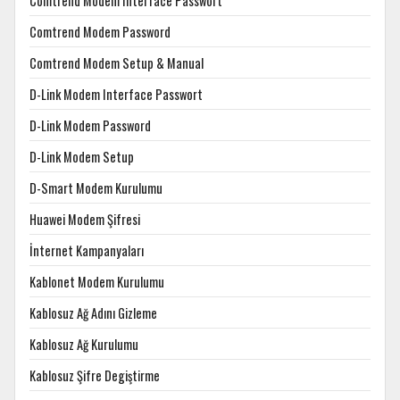
Comtrend Modem Interface Passwort
Comtrend Modem Password
Comtrend Modem Setup & Manual
D-Link Modem Interface Passwort
D-Link Modem Password
D-Link Modem Setup
D-Smart Modem Kurulumu
Huawei Modem Şifresi
İnternet Kampanyaları
Kablonet Modem Kurulumu
Kablosuz Ağ Adını Gizleme
Kablosuz Ağ Kurulumu
Kablosuz Şifre Degiştirme