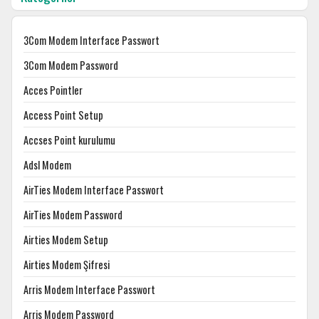
3Com Modem Interface Passwort
3Com Modem Password
Acces Pointler
Access Point Setup
Accses Point kurulumu
Adsl Modem
AirTies Modem Interface Passwort
AirTies Modem Password
Airties Modem Setup
Airties Modem Şifresi
Arris Modem Interface Passwort
Arris Modem Password