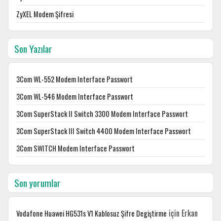
ZyXEL Modem Şifresi
Son Yazılar
3Com WL-552 Modem Interface Passwort
3Com WL-546 Modem Interface Passwort
3Com SuperStack II Switch 3300 Modem Interface Passwort
3Com SuperStack III Switch 4400 Modem Interface Passwort
3Com SWITCH Modem Interface Passwort
Son yorumlar
için
Erkan
Vodafone Huawei HG531s V1 Kablosuz Şifre Degiştirme