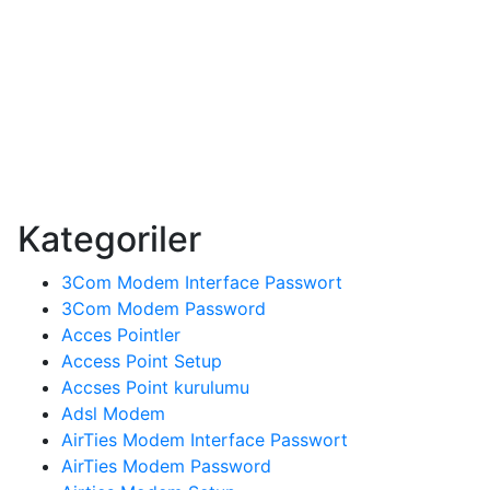
Kategoriler
3Com Modem Interface Passwort
3Com Modem Password
Acces Pointler
Access Point Setup
Accses Point kurulumu
Adsl Modem
AirTies Modem Interface Passwort
AirTies Modem Password