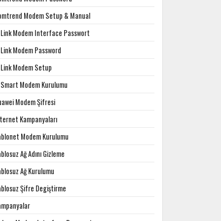
omtrend Modem Setup & Manual
-Link Modem Interface Passwort
-Link Modem Password
-Link Modem Setup
-Smart Modem Kurulumu
uawei Modem Şifresi
nternet Kampanyaları
ablonet Modem Kurulumu
blosuz Ağ Adını Gizleme
ablosuz Ağ Kurulumu
ablosuz Şifre Degiştirme
ampanyalar