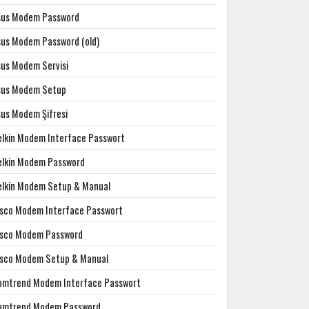
sus Modem Password
sus Modem Password (old)
sus Modem Servisi
sus Modem Setup
sus Modem Şifresi
elkin Modem Interface Passwort
elkin Modem Password
elkin Modem Setup & Manual
isco Modem Interface Passwort
isco Modem Password
isco Modem Setup & Manual
omtrend Modem Interface Passwort
omtrend Modem Password