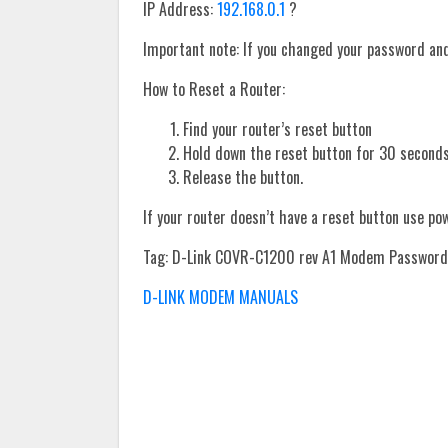
IP Address:
192.168.0.1
?
Important note: If you changed your password and 
How to Reset a Router:
Find your router’s reset button
Hold down the reset button for 30 seconds
Release the button.
If your router doesn’t have a reset button use po
Tag: D-Link COVR-C1200 rev A1 Modem Password
D-LINK MODEM MANUALS