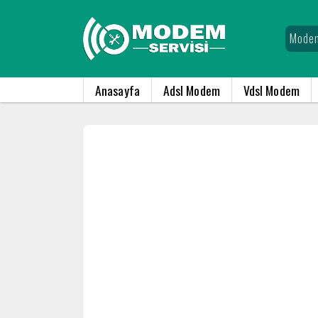
Anasayfa
Adsl Modem
Vdsl Modem