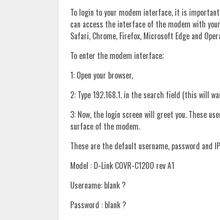
To login to your modem interface, it is important
can access the interface of the modem with you
Safari, Chrome, Firefox, Microsoft Edge and Oper
To enter the modem interface;
1: Open your browser,
2: Type 192.168.1. in the search field (this will w
3: Now, the login screen will greet you. These u
surface of the modem.
These are the default username, password and IP
Model : D-Link COVR-C1200 rev A1
Username: blank ?
Password : blank ?