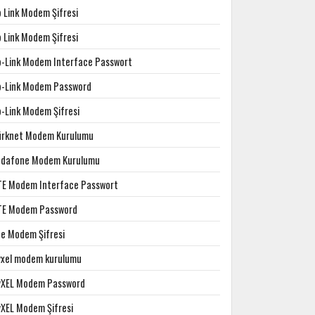
p Link Modem Şifresi
p Link Modem Şifresi
p-Link Modem Interface Passwort
p-Link Modem Password
p-Link Modem Şifresi
ürknet Modem Kurulumu
odafone Modem Kurulumu
TE Modem Interface Passwort
TE Modem Password
te Modem Şifresi
yxel modem kurulumu
yXEL Modem Password
yXEL Modem Şifresi