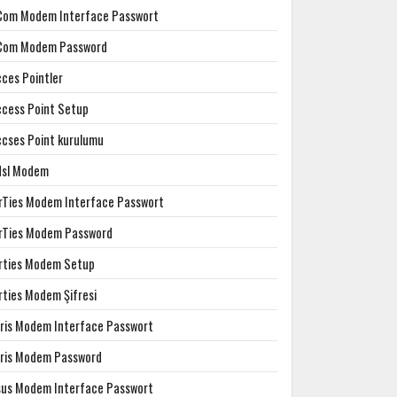
Com Modem Interface Passwort
Com Modem Password
cces Pointler
ccess Point Setup
ccses Point kurulumu
dsl Modem
irTies Modem Interface Passwort
irTies Modem Password
irties Modem Setup
rties Modem Şifresi
rris Modem Interface Passwort
rris Modem Password
sus Modem Interface Passwort