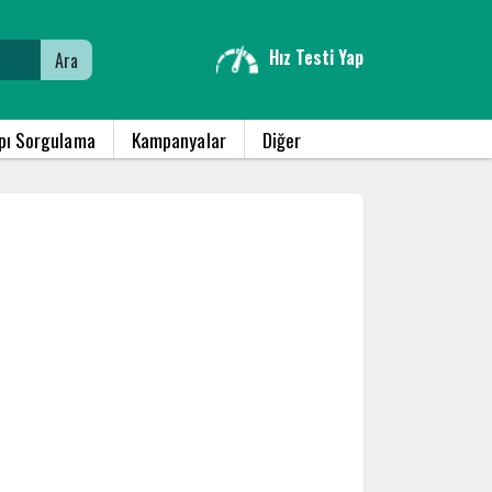
Hız Testi Yap
Ara
apı Sorgulama
Kampanyalar
Diğer