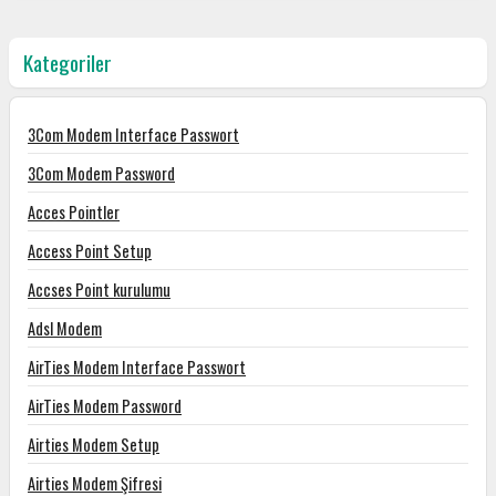
Kategoriler
3Com Modem Interface Passwort
3Com Modem Password
Acces Pointler
Access Point Setup
Accses Point kurulumu
Adsl Modem
AirTies Modem Interface Passwort
AirTies Modem Password
Airties Modem Setup
Airties Modem Şifresi