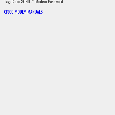
Tag: Cisco SOHO 71 Modem Password
CISCO MODEM MANUALS