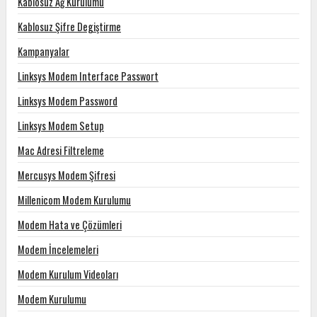
Kablosuz Ağ Kurulumu
Kablosuz Şifre Degiştirme
Kampanyalar
Linksys Modem Interface Passwort
Linksys Modem Password
Linksys Modem Setup
Mac Adresi Filtreleme
Mercusys Modem Şifresi
Millenicom Modem Kurulumu
Modem Hata ve Çözümleri
Modem İncelemeleri
Modem Kurulum Videoları
Modem Kurulumu