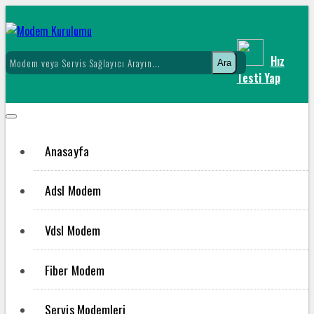
Hız
Ara
Testi Yap
Anasayfa
Adsl Modem
Vdsl Modem
Fiber Modem
Servis Modemleri