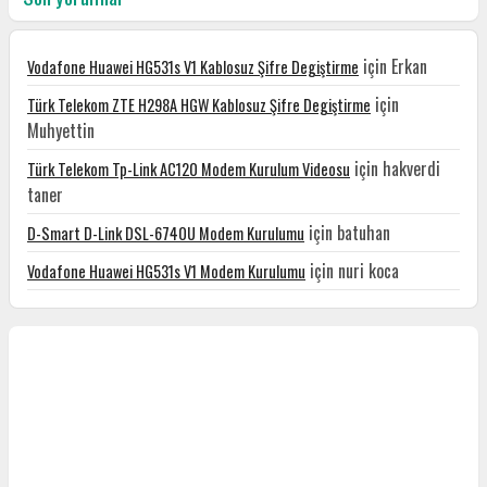
için
Erkan
Vodafone Huawei HG531s V1 Kablosuz Şifre Degiştirme
için
Türk Telekom ZTE H298A HGW Kablosuz Şifre Degiştirme
Muhyettin
için
hakverdi
Türk Telekom Tp-Link AC120 Modem Kurulum Videosu
taner
için
batuhan
D-Smart D-Link DSL-6740U Modem Kurulumu
için
nuri koca
Vodafone Huawei HG531s V1 Modem Kurulumu