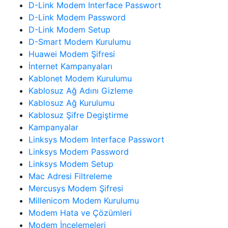
D-Link Modem Interface Passwort
D-Link Modem Password
D-Link Modem Setup
D-Smart Modem Kurulumu
Huawei Modem Şifresi
İnternet Kampanyaları
Kablonet Modem Kurulumu
Kablosuz Ağ Adını Gizleme
Kablosuz Ağ Kurulumu
Kablosuz Şifre Degiştirme
Kampanyalar
Linksys Modem Interface Passwort
Linksys Modem Password
Linksys Modem Setup
Mac Adresi Filtreleme
Mercusys Modem Şifresi
Millenicom Modem Kurulumu
Modem Hata ve Çözümleri
Modem İncelemeleri