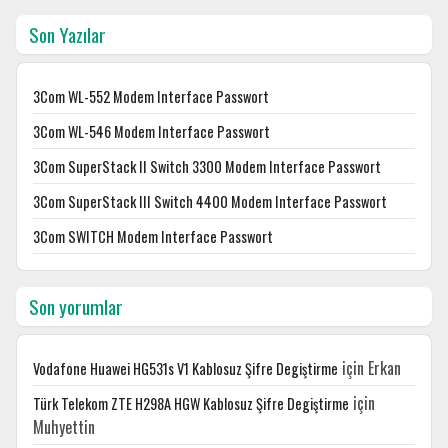
Son Yazılar
3Com WL-552 Modem Interface Passwort
3Com WL-546 Modem Interface Passwort
3Com SuperStack II Switch 3300 Modem Interface Passwort
3Com SuperStack III Switch 4400 Modem Interface Passwort
3Com SWITCH Modem Interface Passwort
Son yorumlar
için
Erkan
Vodafone Huawei HG531s V1 Kablosuz Şifre Degiştirme
için
Türk Telekom ZTE H298A HGW Kablosuz Şifre Degiştirme
Muhyettin