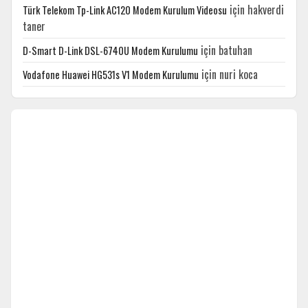
için
hakverdi
Türk Telekom Tp-Link AC120 Modem Kurulum Videosu
taner
için
batuhan
D-Smart D-Link DSL-6740U Modem Kurulumu
için
nuri koca
Vodafone Huawei HG531s V1 Modem Kurulumu