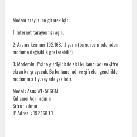
Modem arayüzüne girmek için;
1: İnternet tarayıcınızı açın.
2: Arama kısmına 192.168.1.1 yazın (bu adres modemden
modeme değişiklik gösterebilir)
3: Modemin IP’sine girdiğinizde sizi kullanıcı adı ve şifre
ekran karşılayacak. Bu kullanıcı adı ve şifreler genellikle
modemin alt yüzeyinde yazılıdır.
Model : Asus WL-566GM
Kullanıcı Adı : admin
Şifre : admin
IP Adresi : 192.168.1.1