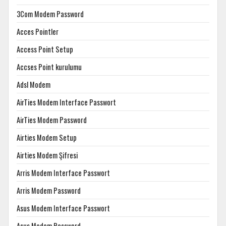
3Com Modem Password
Acces Pointler
Access Point Setup
Accses Point kurulumu
Adsl Modem
AirTies Modem Interface Passwort
AirTies Modem Password
Airties Modem Setup
Airties Modem Şifresi
Arris Modem Interface Passwort
Arris Modem Password
Asus Modem Interface Passwort
Asus Modem Password