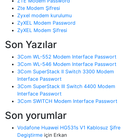
ZTE Modem Password
Zte Modem Şifresi
Zyxel modem kurulumu
ZyXEL Modem Password
ZyXEL Modem Şifresi
Son Yazılar
3Com WL-552 Modem Interface Passwort
3Com WL-546 Modem Interface Passwort
3Com SuperStack II Switch 3300 Modem
Interface Passwort
3Com SuperStack III Switch 4400 Modem
Interface Passwort
3Com SWITCH Modem Interface Passwort
Son yorumlar
Vodafone Huawei HG531s V1 Kablosuz Şifre
Degiştirme
için
Erkan