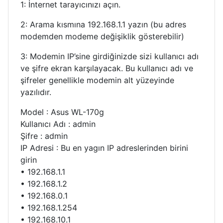
1: İnternet tarayıcınızı açın.
2: Arama kısmına 192.168.1.1 yazın (bu adres
modemden modeme değişiklik gösterebilir)
3: Modemin IP’sine girdiğinizde sizi kullanıcı adı
ve şifre ekran karşılayacak. Bu kullanıcı adı ve
şifreler genellikle modemin alt yüzeyinde
yazılıdır.
Model : Asus WL-170g
Kullanıcı Adı : admin
Şifre : admin
IP Adresi : Bu en yagın IP adreslerinden birini
girin
• 192.168.1.1
• 192.168.1.2
• 192.168.0.1
• 192.168.1.254
• 192.168.10.1