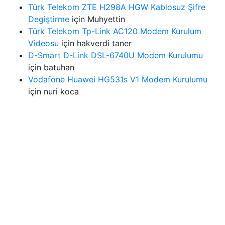
Türk Telekom ZTE H298A HGW Kablosuz Şifre
Degiştirme
için
Muhyettin
Türk Telekom Tp-Link AC120 Modem Kurulum
Videosu
için
hakverdi taner
D-Smart D-Link DSL-6740U Modem Kurulumu
için
batuhan
Vodafone Huawei HG531s V1 Modem Kurulumu
için
nuri koca