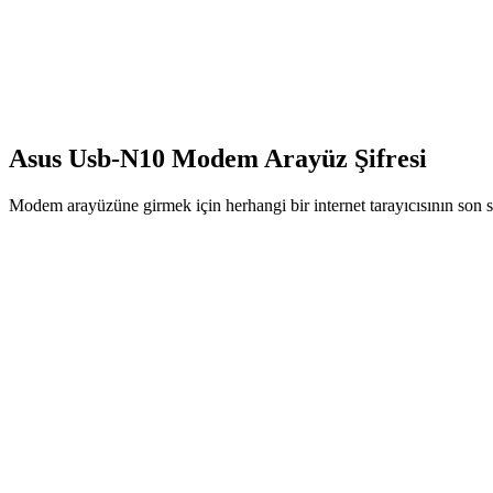
Asus Usb-N10 Modem Arayüz Şifresi
Modem arayüzüne girmek için herhangi bir internet tarayıcısının son s