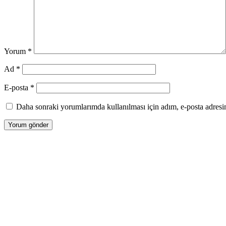
Yorum
*
Ad
*
E-posta
*
Daha sonraki yorumlarımda kullanılması için adım, e-posta adresim