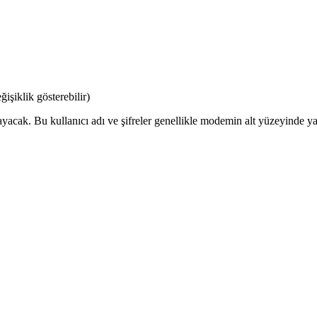
şiklik gösterebilir)
ayacak. Bu kullanıcı adı ve şifreler genellikle modemin alt yüzeyinde yaz