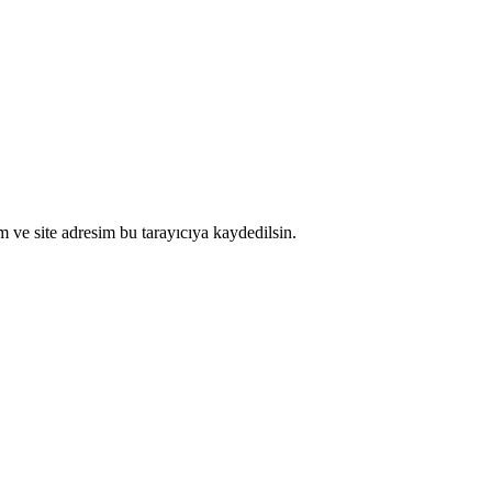
 ve site adresim bu tarayıcıya kaydedilsin.