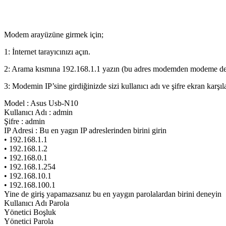
Modem arayüzüne girmek için;
1: İnternet tarayıcınızı açın.
2: Arama kısmına 192.168.1.1 yazın (bu adres modemden modeme deği
3: Modemin IP’sine girdiğinizde sizi kullanıcı adı ve şifre ekran karşıl
Model : Asus Usb-N10
Kullanıcı Adı : admin
Şifre : admin
IP Adresi : Bu en yagın IP adreslerinden birini girin
• 192.168.1.1
• 192.168.1.2
• 192.168.0.1
• 192.168.1.254
• 192.168.10.1
• 192.168.100.1
Yine de giriş yapamazsanız bu en yaygın parolalardan birini deneyin
Kullanıcı Adı Parola
Yönetici Boşluk
Yönetici Parola