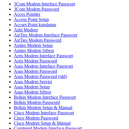
3Com Modem Interface Passwort
3Com Modem Password
Acces Pointler
Access Point Setup
Accses Point kurulumu
Adsl Modem
AirTies Modem Interface Passwort
AirTies Modem Password
Airties Modem Setup
Airties Modem Şifresi
Arris Modem Interface Passwort
Arris Modem Password
Asus Modem Interface Passwort
Asus Modem Password
Asus Modem Password (old)
Asus Modem Servisi
Asus Modem Setup
Asus Modem Şifresi
Belkin Modem Interface Passwort
Belkin Modem Password
Belkin Modem Setup & Manual
Cisco Modem Interface Passwort
Cisco Modem Password
Cisco Modem Setup & Manual
Comtrend Modem Interface Passwort