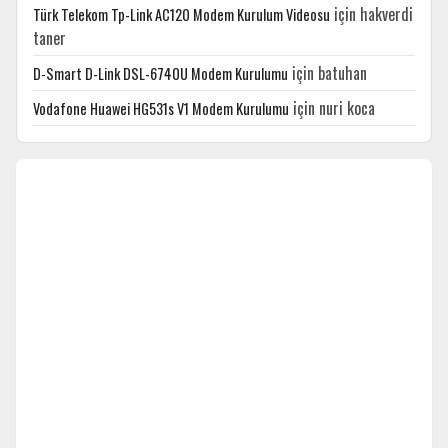
için
hakverdi
Türk Telekom Tp-Link AC120 Modem Kurulum Videosu
taner
için
batuhan
D-Smart D-Link DSL-6740U Modem Kurulumu
için
nuri koca
Vodafone Huawei HG531s V1 Modem Kurulumu