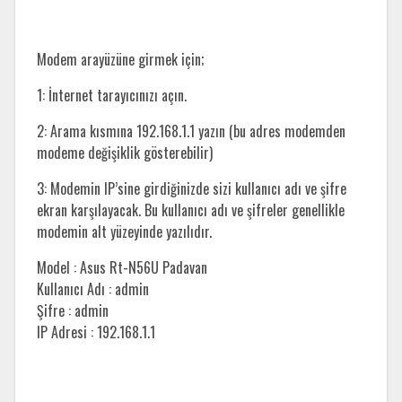
Modem arayüzüne girmek için;
1: İnternet tarayıcınızı açın.
2: Arama kısmına 192.168.1.1 yazın (bu adres modemden
modeme değişiklik gösterebilir)
3: Modemin IP’sine girdiğinizde sizi kullanıcı adı ve şifre
ekran karşılayacak. Bu kullanıcı adı ve şifreler genellikle
modemin alt yüzeyinde yazılıdır.
Model : Asus Rt-N56U Padavan
Kullanıcı Adı : admin
Şifre : admin
IP Adresi : 192.168.1.1