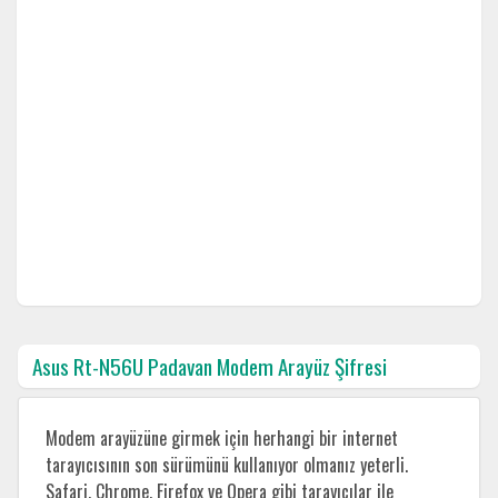
Asus Rt-N56U Padavan Modem Arayüz Şifresi
Modem arayüzüne girmek için herhangi bir internet
tarayıcısının son sürümünü kullanıyor olmanız yeterli.
Safari, Chrome, Firefox ve Opera gibi tarayıcılar ile