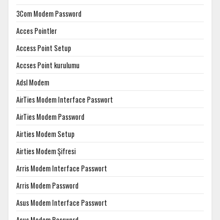
3Com Modem Password
Acces Pointler
Access Point Setup
Accses Point kurulumu
Adsl Modem
AirTies Modem Interface Passwort
AirTies Modem Password
Airties Modem Setup
Airties Modem Şifresi
Arris Modem Interface Passwort
Arris Modem Password
Asus Modem Interface Passwort
Asus Modem Password