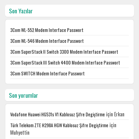
Son Yazılar
3Com WL-552 Modem Interface Passwort
3Com WL-546 Modem Interface Passwort
3Com SuperStack II Switch 3300 Modem Interface Passwort
3Com SuperStack III Switch 4400 Modem Interface Passwort
3Com SWITCH Modem Interface Passwort
Son yorumlar
için
Erkan
Vodafone Huawei HG531s V1 Kablosuz Şifre Degiştirme
için
Türk Telekom ZTE H298A HGW Kablosuz Şifre Degiştirme
Muhyettin