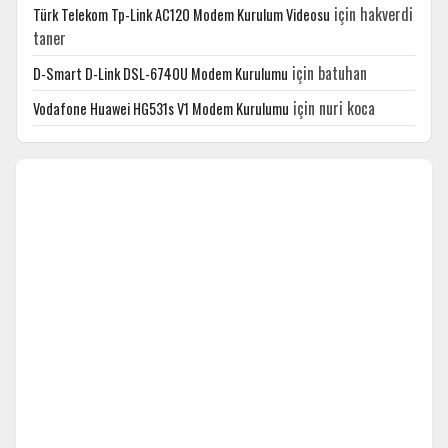
için
hakverdi
Türk Telekom Tp-Link AC120 Modem Kurulum Videosu
taner
için
batuhan
D-Smart D-Link DSL-6740U Modem Kurulumu
için
nuri koca
Vodafone Huawei HG531s V1 Modem Kurulumu