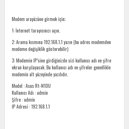
Modem arayüzüne girmek için;
1: İnternet tarayıcınızı açın.
2: Arama kısmına 192.168.1.1 yazın (bu adres modemden
modeme değişiklik gösterebilir)
3: Modemin IP’sine girdiğinizde sizi kullanıcı adı ve şifre
ekran karşılayacak. Bu kullanıcı adı ve şifreler genellikle
modemin alt yüzeyinde yazılıdır.
Model : Asus Rt-N10U
Kullanıcı Adı : admin
Şifre : admin
IP Adresi : 192.168.1.1