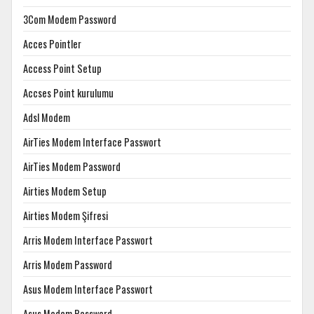
3Com Modem Password
Acces Pointler
Access Point Setup
Accses Point kurulumu
Adsl Modem
AirTies Modem Interface Passwort
AirTies Modem Password
Airties Modem Setup
Airties Modem Şifresi
Arris Modem Interface Passwort
Arris Modem Password
Asus Modem Interface Passwort
Asus Modem Password