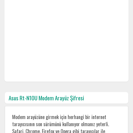
Asus Rt-N10U Modem Arayüz Şifresi
Modem arayüzüne girmek için herhangi bir internet
tarayıcısının son sürümünü kullanıyor olmanız yeterli.
Safari, Chrome, Firefox ve Opera gibi tarayıcılar ile