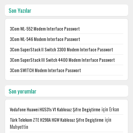
Son Yazılar
3Com WL-552 Modem Interface Passwort
3Com WL-546 Modem Interface Passwort
3Com SuperStack II Switch 3300 Modem Interface Passwort
3Com SuperStack III Switch 4400 Modem Interface Passwort
3Com SWITCH Modem Interface Passwort
Son yorumlar
için
Erkan
Vodafone Huawei HG531s V1 Kablosuz Şifre Degiştirme
için
Türk Telekom ZTE H298A HGW Kablosuz Şifre Degiştirme
Muhyettin