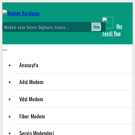
Hız
Ara
Testi Yap
Anasayfa
Adsl Modem
Vdsl Modem
Fiber Modem
Servis Modemleri