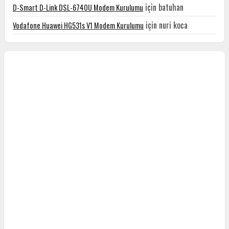
için
batuhan
D-Smart D-Link DSL-6740U Modem Kurulumu
için
nuri koca
Vodafone Huawei HG531s V1 Modem Kurulumu