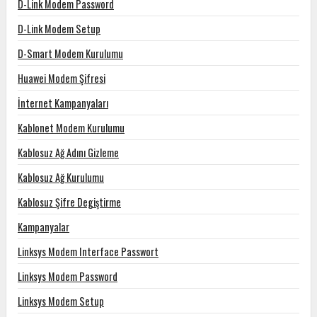
D-Link Modem Password
D-Link Modem Setup
D-Smart Modem Kurulumu
Huawei Modem Şifresi
İnternet Kampanyaları
Kablonet Modem Kurulumu
Kablosuz Ağ Adını Gizleme
Kablosuz Ağ Kurulumu
Kablosuz Şifre Degiştirme
Kampanyalar
Linksys Modem Interface Passwort
Linksys Modem Password
Linksys Modem Setup