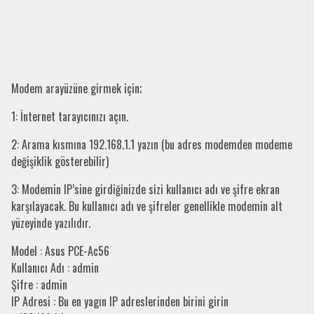
Modem arayüzüne girmek için;
1: İnternet tarayıcınızı açın.
2: Arama kısmına 192.168.1.1 yazın (bu adres modemden modeme
değişiklik gösterebilir)
3: Modemin IP’sine girdiğinizde sizi kullanıcı adı ve şifre ekran
karşılayacak. Bu kullanıcı adı ve şifreler genellikle modemin alt
yüzeyinde yazılıdır.
Model : Asus PCE-Ac56
Kullanıcı Adı : admin
Şifre : admin
IP Adresi : Bu en yagın IP adreslerinden birini girin