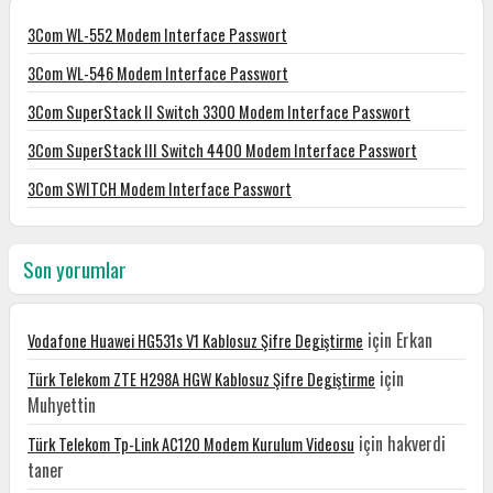
3Com WL-552 Modem Interface Passwort
3Com WL-546 Modem Interface Passwort
3Com SuperStack II Switch 3300 Modem Interface Passwort
3Com SuperStack III Switch 4400 Modem Interface Passwort
3Com SWITCH Modem Interface Passwort
Son yorumlar
için
Erkan
Vodafone Huawei HG531s V1 Kablosuz Şifre Degiştirme
için
Türk Telekom ZTE H298A HGW Kablosuz Şifre Degiştirme
Muhyettin
için
hakverdi
Türk Telekom Tp-Link AC120 Modem Kurulum Videosu
taner