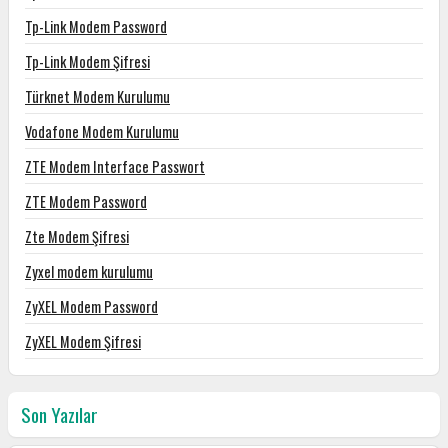
Tp-Link Modem Password
Tp-Link Modem Şifresi
Türknet Modem Kurulumu
Vodafone Modem Kurulumu
ZTE Modem Interface Passwort
ZTE Modem Password
Zte Modem Şifresi
Zyxel modem kurulumu
ZyXEL Modem Password
ZyXEL Modem Şifresi
Son Yazılar