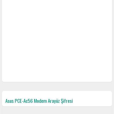
Asus PCE-Ac56 Modem Arayüz Şifresi