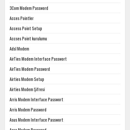
3Com Modem Password
Acces Pointler
Access Point Setup
Accses Point kurulumu
Adsl Modem
AirTies Modem Interface Passwort
AirTies Modem Password
Airties Modem Setup
Airties Modem Şifresi
Arris Modem Interface Passwort
Arris Modem Password
Asus Modem Interface Passwort
Asus Modem Password