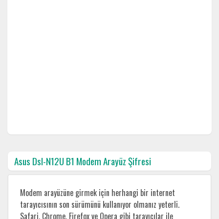
Asus Dsl-N12U B1 Modem Arayüz Şifresi
Modem arayüzüne girmek için herhangi bir internet
tarayıcısının son sürümünü kullanıyor olmanız yeterli.
Safari, Chrome, Firefox ve Opera gibi tarayıcılar ile