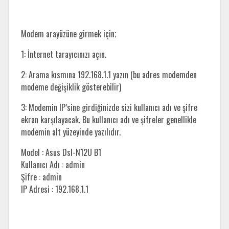
Modem arayüzüne girmek için;
1: İnternet tarayıcınızı açın.
2: Arama kısmına 192.168.1.1 yazın (bu adres modemden
modeme değişiklik gösterebilir)
3: Modemin IP’sine girdiğinizde sizi kullanıcı adı ve şifre
ekran karşılayacak. Bu kullanıcı adı ve şifreler genellikle
modemin alt yüzeyinde yazılıdır.
Model : Asus Dsl-N12U B1
Kullanıcı Adı : admin
Şifre : admin
IP Adresi : 192.168.1.1