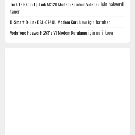
için
hakverdi
Türk Telekom Tp-Link AC120 Modem Kurulum Videosu
taner
için
batuhan
D-Smart D-Link DSL-6740U Modem Kurulumu
için
nuri koca
Vodafone Huawei HG531s V1 Modem Kurulumu