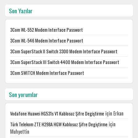
Son Yazılar
3Com WL-552 Modem Interface Passwort
3Com WL-546 Modem Interface Passwort
3Com SuperStack II Switch 3300 Modem Interface Passwort
3Com SuperStack III Switch 4400 Modem Interface Passwort
3Com SWITCH Modem Interface Passwort
Son yorumlar
için
Erkan
Vodafone Huawei HG531s V1 Kablosuz Şifre Degiştirme
için
Türk Telekom ZTE H298A HGW Kablosuz Şifre Degiştirme
Muhyettin