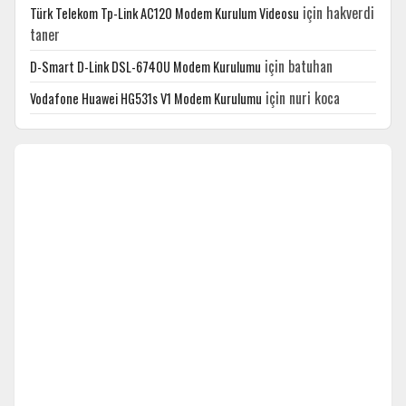
için
hakverdi
Türk Telekom Tp-Link AC120 Modem Kurulum Videosu
taner
için
batuhan
D-Smart D-Link DSL-6740U Modem Kurulumu
için
nuri koca
Vodafone Huawei HG531s V1 Modem Kurulumu