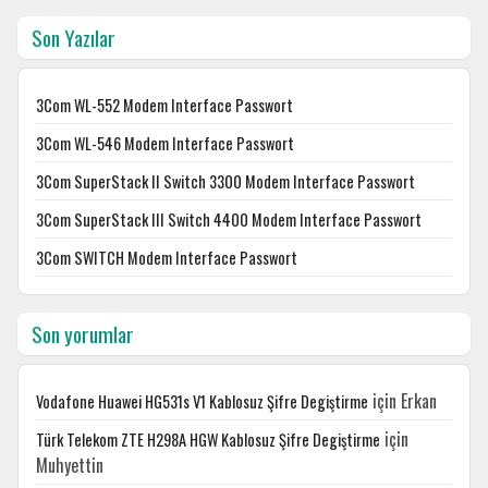
Son Yazılar
3Com WL-552 Modem Interface Passwort
3Com WL-546 Modem Interface Passwort
3Com SuperStack II Switch 3300 Modem Interface Passwort
3Com SuperStack III Switch 4400 Modem Interface Passwort
3Com SWITCH Modem Interface Passwort
Son yorumlar
için
Erkan
Vodafone Huawei HG531s V1 Kablosuz Şifre Degiştirme
için
Türk Telekom ZTE H298A HGW Kablosuz Şifre Degiştirme
Muhyettin