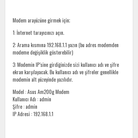
Modem arayüzüne girmek için;
1: İnternet tarayıcınızı açın.
2: Arama kısmına 192.168.1.1 yazın (bu adres modemden
modeme değişiklik gösterebilir)
3: Modemin IP’sine girdiğinizde sizi kullanıcı adı ve şifre
ekran karşılayacak. Bu kullanıcı adı ve şifreler genellikle
modemin alt yüzeyinde yazılıdır.
Model : Asus Am200g Modem
Kullanıcı Adı : admin
Şifre : admin
IP Adresi : 192.168.1.1