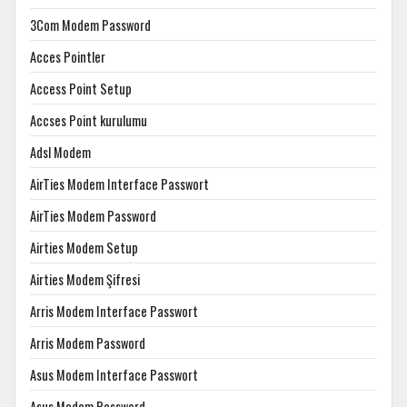
3Com Modem Password
Acces Pointler
Access Point Setup
Accses Point kurulumu
Adsl Modem
AirTies Modem Interface Passwort
AirTies Modem Password
Airties Modem Setup
Airties Modem Şifresi
Arris Modem Interface Passwort
Arris Modem Password
Asus Modem Interface Passwort
Asus Modem Password