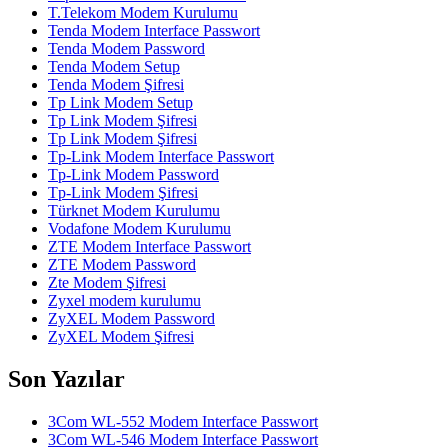
T.Telekom Modem Kurulumu
Tenda Modem Interface Passwort
Tenda Modem Password
Tenda Modem Setup
Tenda Modem Şifresi
Tp Link Modem Setup
Tp Link Modem Şifresi
Tp Link Modem Şifresi
Tp-Link Modem Interface Passwort
Tp-Link Modem Password
Tp-Link Modem Şifresi
Türknet Modem Kurulumu
Vodafone Modem Kurulumu
ZTE Modem Interface Passwort
ZTE Modem Password
Zte Modem Şifresi
Zyxel modem kurulumu
ZyXEL Modem Password
ZyXEL Modem Şifresi
Son Yazılar
3Com WL-552 Modem Interface Passwort
3Com WL-546 Modem Interface Passwort