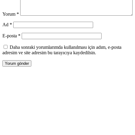
Yorum
*
Ad
*
E-posta
*
Daha sonraki yorumlarımda kullanılması için adım, e-posta
adresim ve site adresim bu tarayıcıya kaydedilsin.