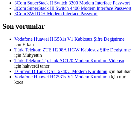
3Com SuperStack II Switch 3300 Modem Interface Passwort
3Com SuperStack III Switch 4400 Modem Interface Passwort
3Com SWITCH Modem Interface Passwort
Son yorumlar
Vodafone Huawei HG531s V1 Kablosuz Şifre Degiştirme
için
Erkan
Türk Telekom ZTE H298A HGW Kablosuz Şifre Degiştirme
için
Muhyettin
Türk Telekom Tp-Link AC120 Modem Kurulum Videosu
için
hakverdi taner
D-Smart D-Link DSL-6740U Modem Kurulumu
için
batuhan
Vodafone Huawei HG531s V1 Modem Kurulumu
için
nuri
koca