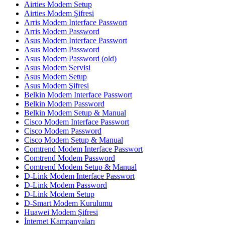
Airties Modem Setup
Airties Modem Şifresi
Arris Modem Interface Passwort
Arris Modem Password
Asus Modem Interface Passwort
Asus Modem Password
Asus Modem Password (old)
Asus Modem Servisi
Asus Modem Setup
Asus Modem Şifresi
Belkin Modem Interface Passwort
Belkin Modem Password
Belkin Modem Setup & Manual
Cisco Modem Interface Passwort
Cisco Modem Password
Cisco Modem Setup & Manual
Comtrend Modem Interface Passwort
Comtrend Modem Password
Comtrend Modem Setup & Manual
D-Link Modem Interface Passwort
D-Link Modem Password
D-Link Modem Setup
D-Smart Modem Kurulumu
Huawei Modem Şifresi
İnternet Kampanyaları