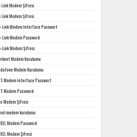
p Link Modem Şifresi
p Link Modem Şifresi
p-Link Modem Interface Passwort
p-Link Modem Password
p-Link Modem Şifresi
ürknet Modem Kurulumu
odafone Modem Kurulumu
TE Modem Interface Passwort
TE Modem Password
te Modem Şifresi
yxel modem kurulumu
yXEL Modem Password
yXEL Modem Şifresi