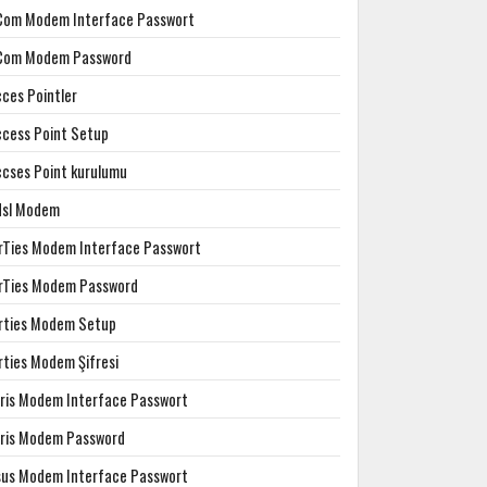
Com Modem Interface Passwort
Com Modem Password
cces Pointler
ccess Point Setup
ccses Point kurulumu
dsl Modem
irTies Modem Interface Passwort
irTies Modem Password
irties Modem Setup
rties Modem Şifresi
rris Modem Interface Passwort
rris Modem Password
sus Modem Interface Passwort