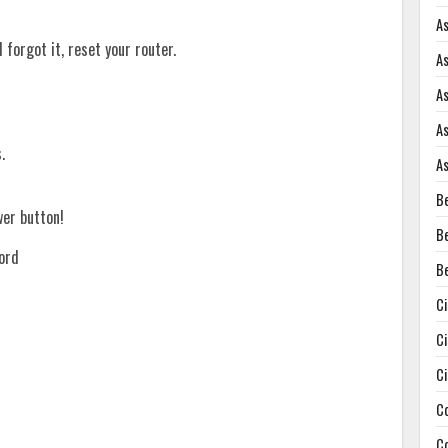
A
forgot it, reset your router.
A
A
A
.
A
B
wer button!
B
ord
B
C
C
C
C
C