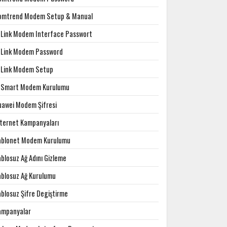
omtrend Modem Setup & Manual
-Link Modem Interface Passwort
-Link Modem Password
-Link Modem Setup
-Smart Modem Kurulumu
uawei Modem Şifresi
nternet Kampanyaları
ablonet Modem Kurulumu
blosuz Ağ Adını Gizleme
ablosuz Ağ Kurulumu
ablosuz Şifre Degiştirme
ampanyalar