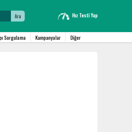
Hız Testi Yap
Ara
apı Sorgulama
Kampanyalar
Diğer