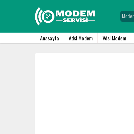
Anasayfa
Adsl Modem
Vdsl Modem