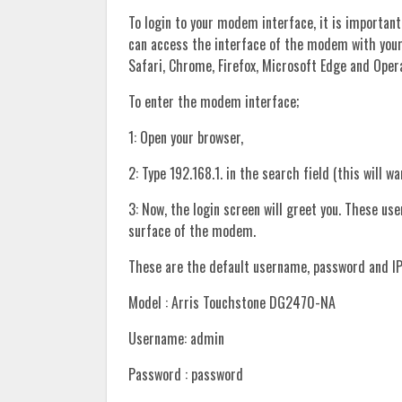
To login to your modem interface, it is important
can access the interface of the modem with you
Safari, Chrome, Firefox, Microsoft Edge and Oper
To enter the modem interface;
1: Open your browser,
2: Type 192.168.1. in the search field (this will w
3: Now, the login screen will greet you. These u
surface of the modem.
These are the default username, password and IP
Model : Arris Touchstone DG2470-NA
Username: admin
Password : password