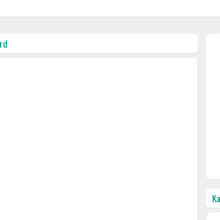
rd
Ka