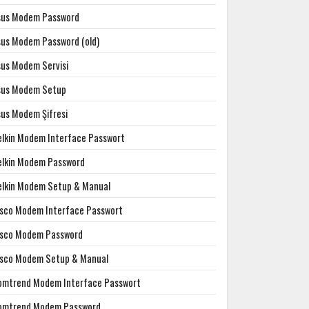
sus Modem Password
sus Modem Password (old)
sus Modem Servisi
sus Modem Setup
sus Modem Şifresi
elkin Modem Interface Passwort
elkin Modem Password
elkin Modem Setup & Manual
isco Modem Interface Passwort
isco Modem Password
isco Modem Setup & Manual
omtrend Modem Interface Passwort
omtrend Modem Password