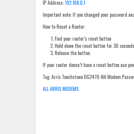
IP Address:
192.168.0.1
Important note: If you changed your password and 
How to Reset a Router:
Find your router’s reset button
Hold down the reset button for 30 seconds
Release the button.
If your router doesn’t have a reset button use po
Tag: Arris Touchstone DG2470-NA Modem Passw
ALL ARRIS MODEMS