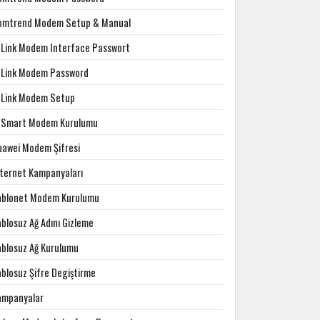
omtrend Modem Setup & Manual
-Link Modem Interface Passwort
-Link Modem Password
-Link Modem Setup
-Smart Modem Kurulumu
uawei Modem Şifresi
nternet Kampanyaları
ablonet Modem Kurulumu
blosuz Ağ Adını Gizleme
ablosuz Ağ Kurulumu
ablosuz Şifre Degiştirme
ampanyalar