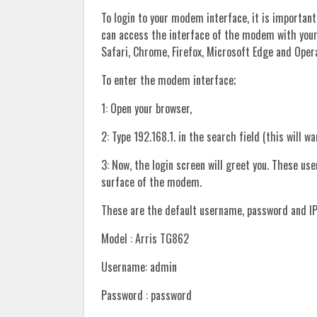
To login to your modem interface, it is important
can access the interface of the modem with you
Safari, Chrome, Firefox, Microsoft Edge and Oper
To enter the modem interface;
1: Open your browser,
2: Type 192.168.1. in the search field (this will w
3: Now, the login screen will greet you. These u
surface of the modem.
These are the default username, password and IP
Model : Arris TG862
Username: admin
Password : password