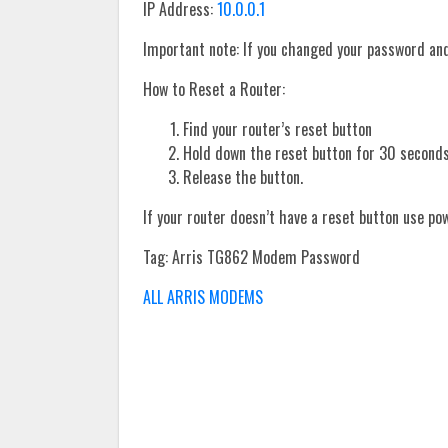
IP Address:
10.0.0.1
Important note: If you changed your password and 
How to Reset a Router:
Find your router’s reset button
Hold down the reset button for 30 seconds
Release the button.
If your router doesn’t have a reset button use po
Tag: Arris TG862 Modem Password
ALL ARRIS MODEMS