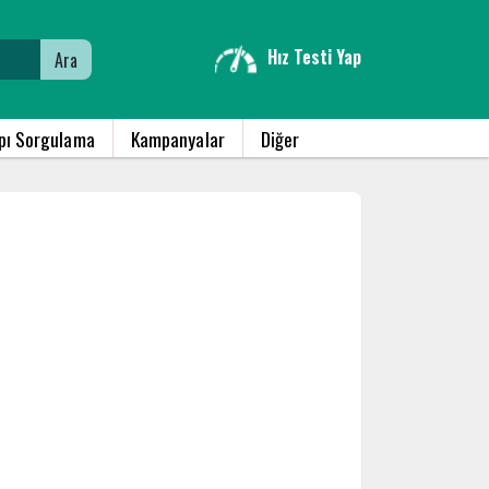
Hız Testi Yap
Ara
apı Sorgulama
Kampanyalar
Diğer