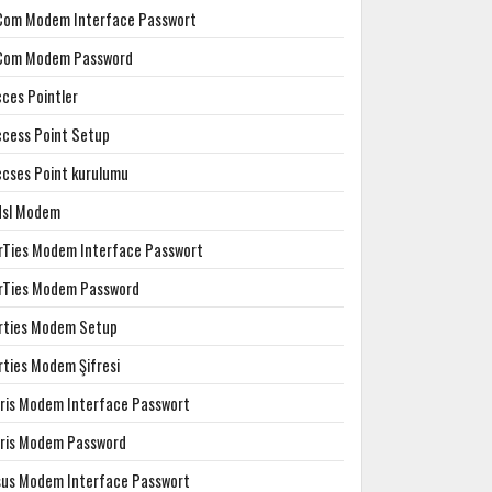
Com Modem Interface Passwort
Com Modem Password
cces Pointler
ccess Point Setup
ccses Point kurulumu
dsl Modem
irTies Modem Interface Passwort
irTies Modem Password
irties Modem Setup
rties Modem Şifresi
rris Modem Interface Passwort
rris Modem Password
sus Modem Interface Passwort