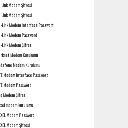
p Link Modem Şifresi
p Link Modem Şifresi
p-Link Modem Interface Passwort
p-Link Modem Password
p-Link Modem Şifresi
ürknet Modem Kurulumu
odafone Modem Kurulumu
TE Modem Interface Passwort
TE Modem Password
te Modem Şifresi
yxel modem kurulumu
yXEL Modem Password
yXEL Modem Şifresi