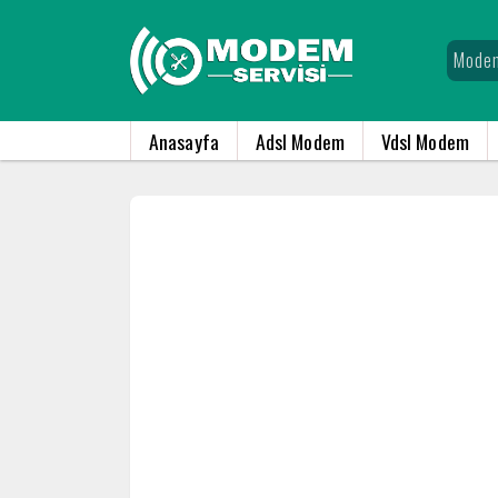
Anasayfa
Adsl Modem
Vdsl Modem