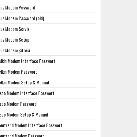
sus Modem Password
sus Modem Password (old)
sus Modem Servisi
sus Modem Setup
sus Modem Şifresi
elkin Modem Interface Passwort
elkin Modem Password
elkin Modem Setup & Manual
isco Modem Interface Passwort
isco Modem Password
isco Modem Setup & Manual
omtrend Modem Interface Passwort
omtrend Modem Password