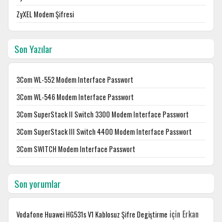
ZyXEL Modem Şifresi
Son Yazılar
3Com WL-552 Modem Interface Passwort
3Com WL-546 Modem Interface Passwort
3Com SuperStack II Switch 3300 Modem Interface Passwort
3Com SuperStack III Switch 4400 Modem Interface Passwort
3Com SWITCH Modem Interface Passwort
Son yorumlar
için
Erkan
Vodafone Huawei HG531s V1 Kablosuz Şifre Degiştirme