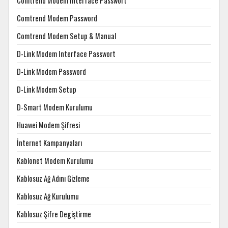
Comtrend Modem Interface Passwort
Comtrend Modem Password
Comtrend Modem Setup & Manual
D-Link Modem Interface Passwort
D-Link Modem Password
D-Link Modem Setup
D-Smart Modem Kurulumu
Huawei Modem Şifresi
İnternet Kampanyaları
Kablonet Modem Kurulumu
Kablosuz Ağ Adını Gizleme
Kablosuz Ağ Kurulumu
Kablosuz Şifre Degiştirme