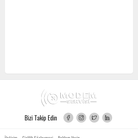
Bizi Takip Edin
İletişim
Gizlilik Sözleşmesi
Reklam Verin