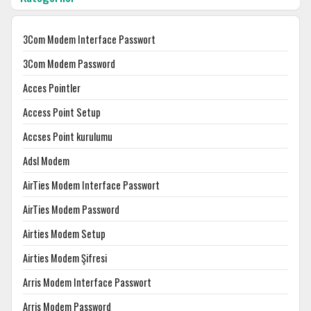
3Com Modem Interface Passwort
3Com Modem Password
Acces Pointler
Access Point Setup
Accses Point kurulumu
Adsl Modem
AirTies Modem Interface Passwort
AirTies Modem Password
Airties Modem Setup
Airties Modem Şifresi
Arris Modem Interface Passwort
Arris Modem Password