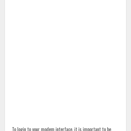
To login to your modem interface, it is important to be