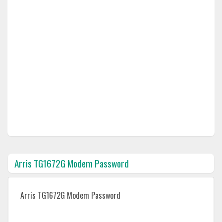
Arris TG1672G Modem Password
Arris TG1672G Modem Password