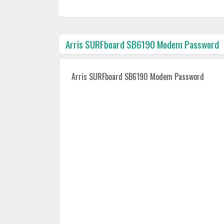
Arris SURFboard SB6190 Modem Password
Arris SURFboard SB6190 Modem Password