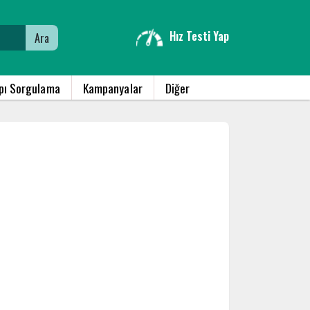
Hız Testi Yap
Ara
apı Sorgulama
Kampanyalar
Diğer