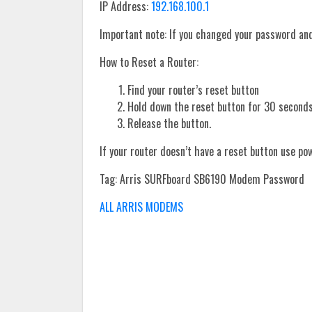
IP Address:
192.168.100.1
Important note: If you changed your password and 
How to Reset a Router:
Find your router’s reset button
Hold down the reset button for 30 seconds
Release the button.
If your router doesn’t have a reset button use po
Tag: Arris SURFboard SB6190 Modem Password
ALL ARRIS MODEMS