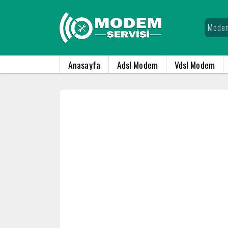
Anasayfa
Adsl Modem
Vdsl Modem