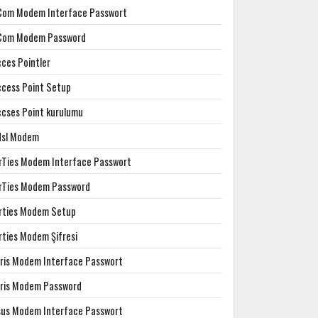
Com Modem Interface Passwort
Com Modem Password
cces Pointler
ccess Point Setup
ccses Point kurulumu
dsl Modem
irTies Modem Interface Passwort
irTies Modem Password
irties Modem Setup
rties Modem Şifresi
rris Modem Interface Passwort
rris Modem Password
sus Modem Interface Passwort