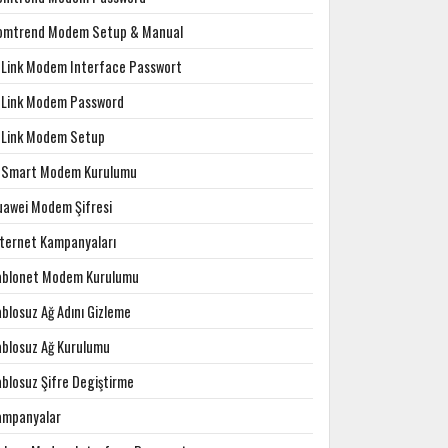
omtrend Modem Setup & Manual
-Link Modem Interface Passwort
-Link Modem Password
-Link Modem Setup
-Smart Modem Kurulumu
uawei Modem Şifresi
nternet Kampanyaları
ablonet Modem Kurulumu
blosuz Ağ Adını Gizleme
ablosuz Ağ Kurulumu
ablosuz Şifre Degiştirme
ampanyalar