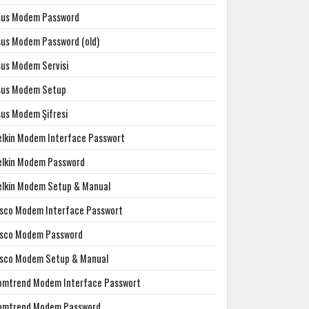
sus Modem Password
sus Modem Password (old)
sus Modem Servisi
sus Modem Setup
sus Modem Şifresi
elkin Modem Interface Passwort
elkin Modem Password
elkin Modem Setup & Manual
isco Modem Interface Passwort
isco Modem Password
isco Modem Setup & Manual
omtrend Modem Interface Passwort
omtrend Modem Password