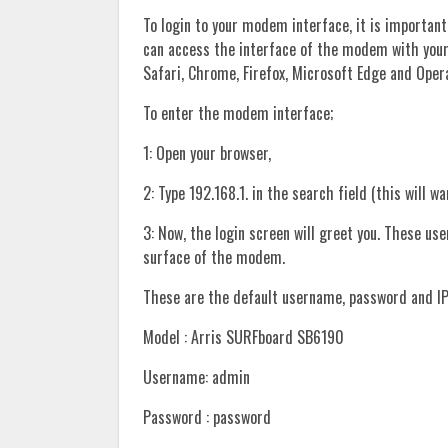
To login to your modem interface, it is important
can access the interface of the modem with you
Safari, Chrome, Firefox, Microsoft Edge and Oper
To enter the modem interface;
1: Open your browser,
2: Type 192.168.1. in the search field (this will w
3: Now, the login screen will greet you. These u
surface of the modem.
These are the default username, password and IP
Model : Arris SURFboard SB6190
Username: admin
Password : password