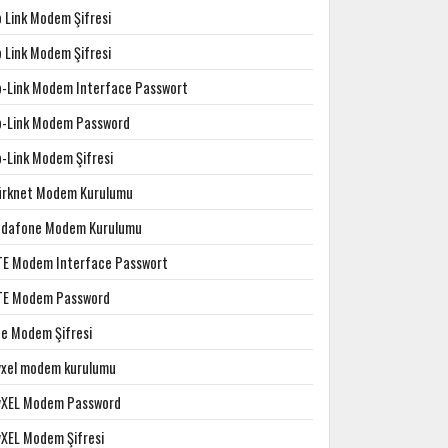
p Link Modem Şifresi
p Link Modem Şifresi
p-Link Modem Interface Passwort
p-Link Modem Password
p-Link Modem Şifresi
ürknet Modem Kurulumu
odafone Modem Kurulumu
TE Modem Interface Passwort
TE Modem Password
te Modem Şifresi
yxel modem kurulumu
yXEL Modem Password
yXEL Modem Şifresi