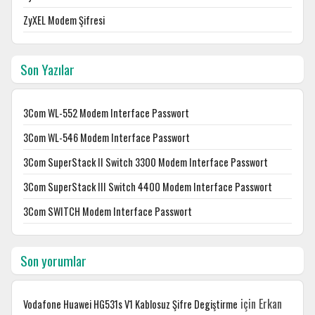
ZyXEL Modem Şifresi
Son Yazılar
3Com WL-552 Modem Interface Passwort
3Com WL-546 Modem Interface Passwort
3Com SuperStack II Switch 3300 Modem Interface Passwort
3Com SuperStack III Switch 4400 Modem Interface Passwort
3Com SWITCH Modem Interface Passwort
Son yorumlar
için
Erkan
Vodafone Huawei HG531s V1 Kablosuz Şifre Degiştirme