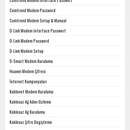
Comtrend Modem Interface Passwort
Comtrend Modem Password
Comtrend Modem Setup & Manual
D-Link Modem Interface Passwort
D-Link Modem Password
D-Link Modem Setup
D-Smart Modem Kurulumu
Huawei Modem Şifresi
İnternet Kampanyaları
Kablonet Modem Kurulumu
Kablosuz Ağ Adını Gizleme
Kablosuz Ağ Kurulumu
Kablosuz Şifre Degiştirme