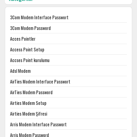
3Com Modem Interface Passwort
3Com Modem Password
Acces Pointler
Access Point Setup
Accses Point kurulumu
Adsl Modem
AirTies Modem Interface Passwort
AirTies Modem Password
Airties Modem Setup
Airties Modem Şifresi
Arris Modem Interface Passwort
Arris Modem Password