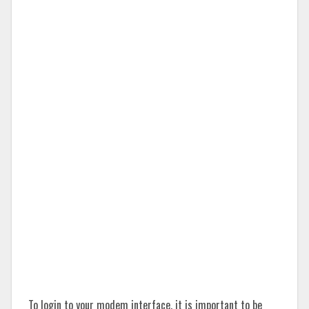
To login to your modem interface, it is important to be