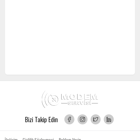
Bizi Takip Edin
İletişim
Gizlilik Sözleşmesi
Reklam Verin