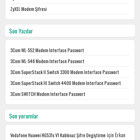
ZyXEL Modem Şifresi
Son Yazılar
3Com WL-552 Modem Interface Passwort
3Com WL-546 Modem Interface Passwort
3Com SuperStack II Switch 3300 Modem Interface Passwort
3Com SuperStack III Switch 4400 Modem Interface Passwort
3Com SWITCH Modem Interface Passwort
Son yorumlar
için
Erkan
Vodafone Huawei HG531s V1 Kablosuz Şifre Degiştirme