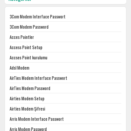
3Com Modem Interface Passwort
3Com Modem Password
Acces Pointler
Access Point Setup
Accses Point kurulumu
Adsl Modem
AirTies Modem Interface Passwort
AirTies Modem Password
Airties Modem Setup
Airties Modem Şifresi
Arris Modem Interface Passwort
Arris Modem Password