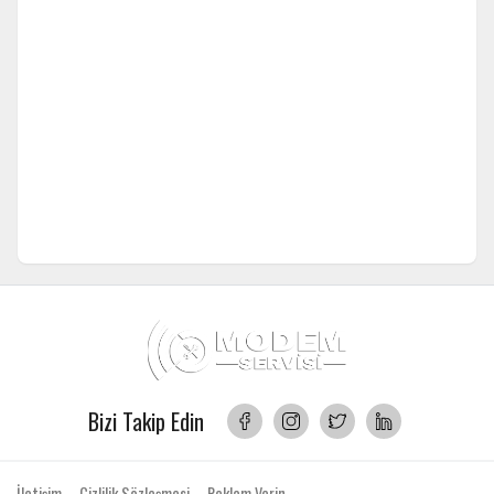
Bizi Takip Edin
İletişim
Gizlilik Sözleşmesi
Reklam Verin