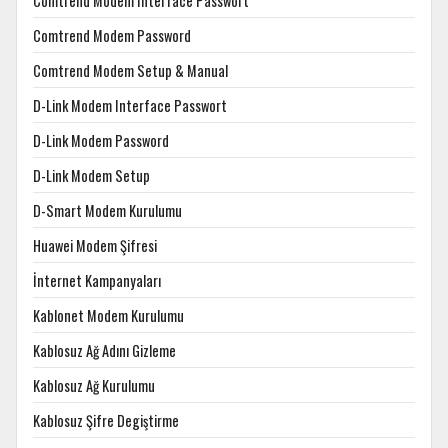
Comtrend Modem Interface Passwort
Comtrend Modem Password
Comtrend Modem Setup & Manual
D-Link Modem Interface Passwort
D-Link Modem Password
D-Link Modem Setup
D-Smart Modem Kurulumu
Huawei Modem Şifresi
İnternet Kampanyaları
Kablonet Modem Kurulumu
Kablosuz Ağ Adını Gizleme
Kablosuz Ağ Kurulumu
Kablosuz Şifre Degiştirme