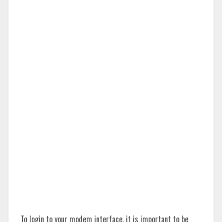
To login to your modem interface, it is important to be