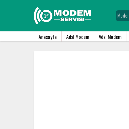
Anasayfa
Adsl Modem
Vdsl Modem