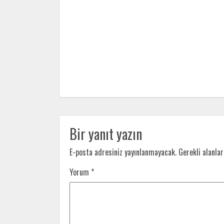
Bir yanıt yazın
E-posta adresiniz yayınlanmayacak.
Gerekli alanla
Yorum
*