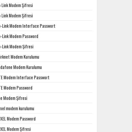
p Link Modem Şifresi
p Link Modem Şifresi
p-Link Modem Interface Passwort
p-Link Modem Password
p-Link Modem Şifresi
ürknet Modem Kurulumu
odafone Modem Kurulumu
TE Modem Interface Passwort
TE Modem Password
te Modem Şifresi
yxel modem kurulumu
yXEL Modem Password
yXEL Modem Şifresi