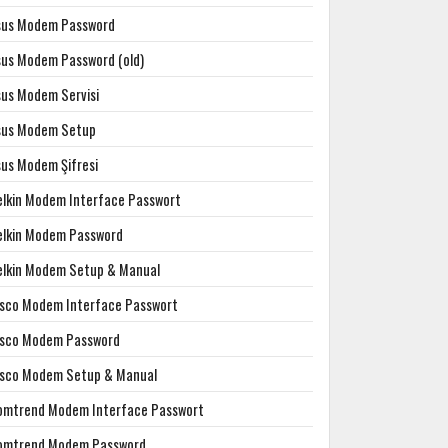
sus Modem Password
sus Modem Password (old)
sus Modem Servisi
sus Modem Setup
sus Modem Şifresi
elkin Modem Interface Passwort
elkin Modem Password
elkin Modem Setup & Manual
isco Modem Interface Passwort
isco Modem Password
isco Modem Setup & Manual
omtrend Modem Interface Passwort
omtrend Modem Password