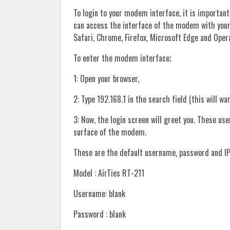
To login to your modem interface, it is important
can access the interface of the modem with you
Safari, Chrome, Firefox, Microsoft Edge and Oper
To enter the modem interface;
1: Open your browser,
2: Type 192.168.1 in the search field (this will wa
3: Now, the login screen will greet you. These u
surface of the modem.
These are the default username, password and IP
Model : AirTies RT-211
Username: blank
Password : blank