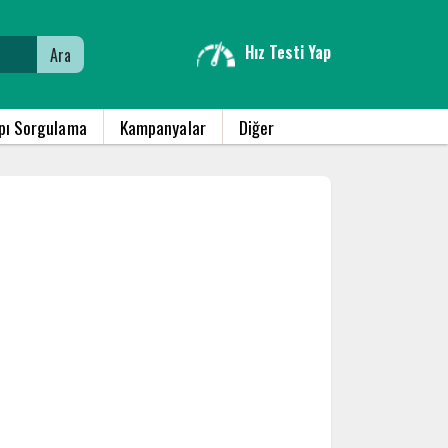
Hız Testi Yap
Ara
apı Sorgulama
Kampanyalar
Diğer