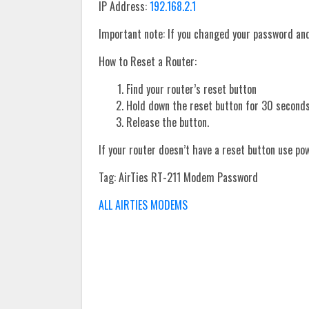
IP Address:
192.168.2.1
Important note: If you changed your password and 
How to Reset a Router:
Find your router’s reset button
Hold down the reset button for 30 seconds
Release the button.
If your router doesn’t have a reset button use po
Tag: AirTies RT-211 Modem Password
ALL AIRTIES MODEMS