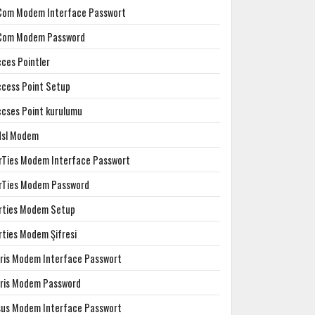
Com Modem Interface Passwort
Com Modem Password
cces Pointler
ccess Point Setup
ccses Point kurulumu
dsl Modem
irTies Modem Interface Passwort
irTies Modem Password
irties Modem Setup
rties Modem Şifresi
rris Modem Interface Passwort
rris Modem Password
sus Modem Interface Passwort