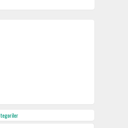
tegoriler