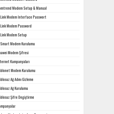
omtrend Modem Setup & Manual
-Link Modem Interface Passwort
-Link Modem Password
-Link Modem Setup
-Smart Modem Kurulumu
uawei Modem Şifresi
nternet Kampanyaları
ablonet Modem Kurulumu
blosuz Ağ Adını Gizleme
ablosuz Ağ Kurulumu
ablosuz Şifre Degiştirme
ampanyalar