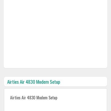
Airties Air 4830 Modem Setup
Airties Air 4830 Modem Setup