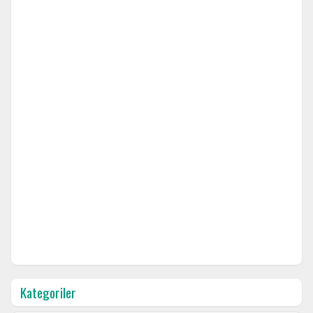
Kategoriler