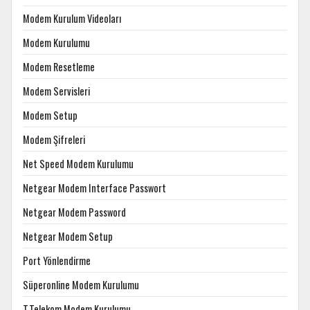
Modem Kurulum Videoları
Modem Kurulumu
Modem Resetleme
Modem Servisleri
Modem Setup
Modem Şifreleri
Net Speed Modem Kurulumu
Netgear Modem Interface Passwort
Netgear Modem Password
Netgear Modem Setup
Port Yönlendirme
Süperonline Modem Kurulumu
T.Telekom Modem Kurulumu