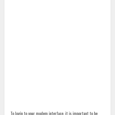
To login to your modem interface, it is important to be