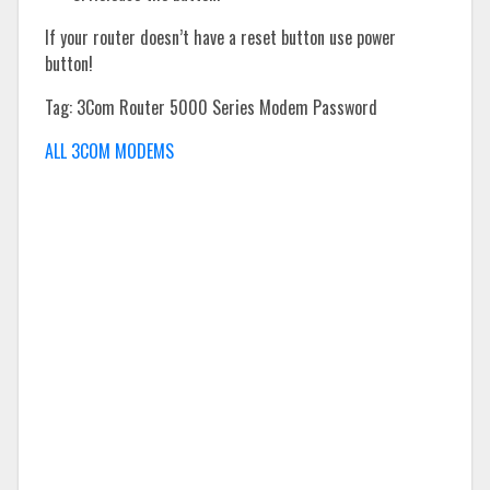
If your router doesn’t have a reset button use power
button!
Tag: 3Com Router 5000 Series Modem Password
ALL 3COM MODEMS