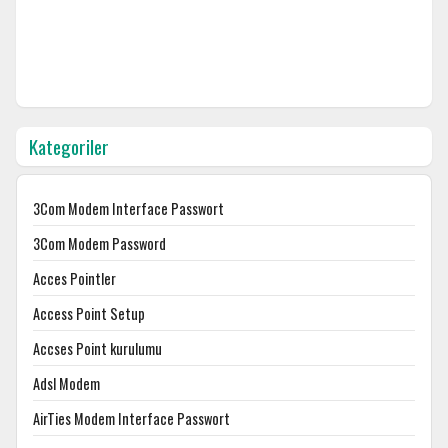
Kategoriler
3Com Modem Interface Passwort
3Com Modem Password
Acces Pointler
Access Point Setup
Accses Point kurulumu
Adsl Modem
AirTies Modem Interface Passwort