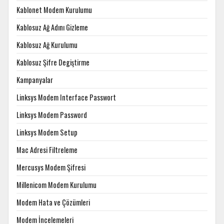
Kablonet Modem Kurulumu
Kablosuz Ağ Adını Gizleme
Kablosuz Ağ Kurulumu
Kablosuz Şifre Degiştirme
Kampanyalar
Linksys Modem Interface Passwort
Linksys Modem Password
Linksys Modem Setup
Mac Adresi Filtreleme
Mercusys Modem Şifresi
Millenicom Modem Kurulumu
Modem Hata ve Çözümleri
Modem İncelemeleri