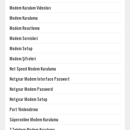
Modem Kurulum Videoları
Modem Kurulumu
Modem Resetleme
Modem Servisleri
Modem Setup
Modem Şifreleri
Net Speed Modem Kurulumu
Netgear Modem Interface Passwort
Netgear Modem Password
Netgear Modem Setup
Port Yönlendirme
Süperonline Modem Kurulumu
T.Telekom Modem Kurulumu