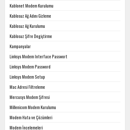
Kablonet Modem Kurulumu
Kablosuz Ağ Adını Gizleme
Kablosuz Ağ Kurulumu
Kablosuz Şifre Degiştirme
Kampanyalar
Linksys Modem Interface Passwort
Linksys Modem Password
Linksys Modem Setup
Mac Adresi Filtreleme
Mercusys Modem Şifresi
Millenicom Modem Kurulumu
Modem Hata ve Çözümleri
Modem İncelemeleri