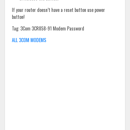
If your router doesn’t have a reset button use power
button!
Tag: 3Com 3CR858-91 Modem Password
ALL 3COM MODEMS