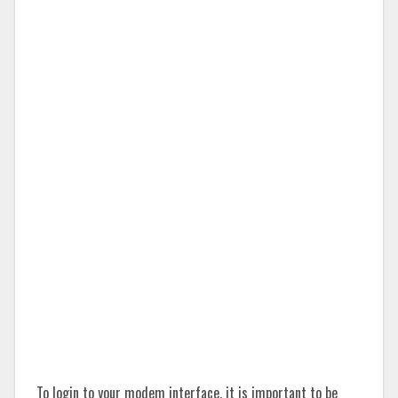
To login to your modem interface, it is important to be