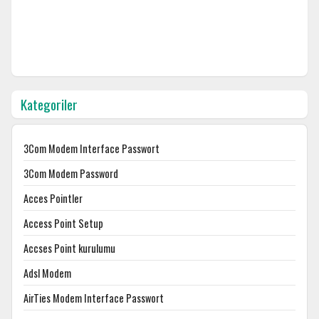
Kategoriler
3Com Modem Interface Passwort
3Com Modem Password
Acces Pointler
Access Point Setup
Accses Point kurulumu
Adsl Modem
AirTies Modem Interface Passwort