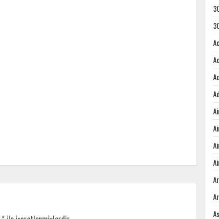
3
3
A
A
A
A
A
A
A
Ai
A
A
A