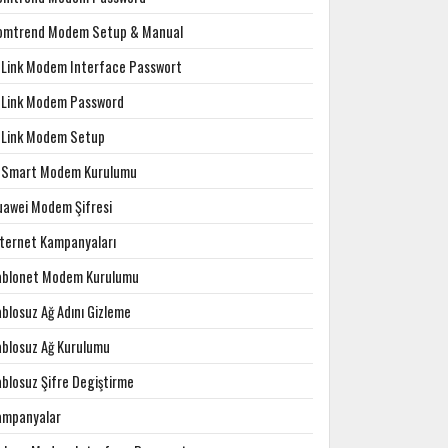
omtrend Modem Setup & Manual
-Link Modem Interface Passwort
-Link Modem Password
-Link Modem Setup
-Smart Modem Kurulumu
uawei Modem Şifresi
nternet Kampanyaları
ablonet Modem Kurulumu
blosuz Ağ Adını Gizleme
ablosuz Ağ Kurulumu
ablosuz Şifre Degiştirme
ampanyalar