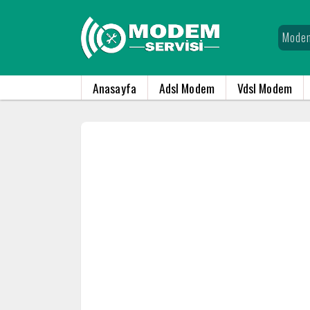
Anasayfa
Adsl Modem
Vdsl Modem