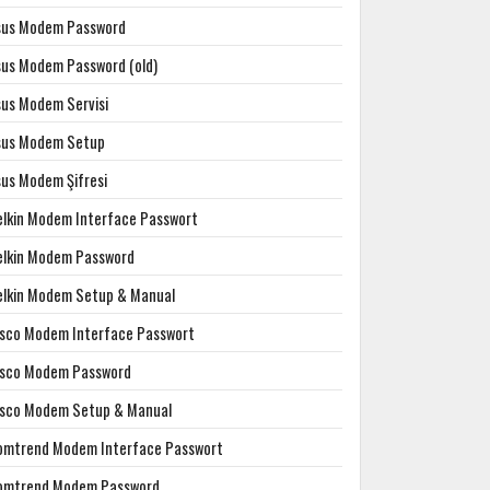
sus Modem Password
sus Modem Password (old)
sus Modem Servisi
sus Modem Setup
sus Modem Şifresi
elkin Modem Interface Passwort
elkin Modem Password
elkin Modem Setup & Manual
isco Modem Interface Passwort
isco Modem Password
isco Modem Setup & Manual
omtrend Modem Interface Passwort
omtrend Modem Password