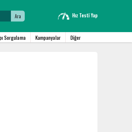
Hız Testi Yap
Ara
apı Sorgulama
Kampanyalar
Diğer