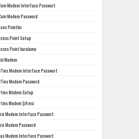
Com Modem Interface Passwort
Com Modem Password
cces Pointler
ccess Point Setup
ccses Point kurulumu
dsl Modem
irTies Modem Interface Passwort
irTies Modem Password
irties Modem Setup
rties Modem Şifresi
rris Modem Interface Passwort
rris Modem Password
sus Modem Interface Passwort