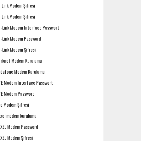
p Link Modem Şifresi
p Link Modem Şifresi
p-Link Modem Interface Passwort
p-Link Modem Password
p-Link Modem Şifresi
ürknet Modem Kurulumu
odafone Modem Kurulumu
TE Modem Interface Passwort
TE Modem Password
te Modem Şifresi
yxel modem kurulumu
yXEL Modem Password
yXEL Modem Şifresi