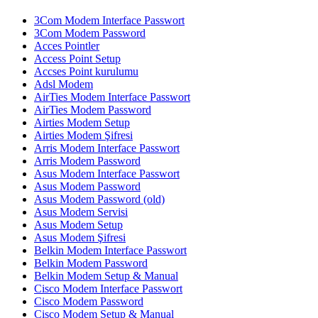
3Com Modem Interface Passwort
3Com Modem Password
Acces Pointler
Access Point Setup
Accses Point kurulumu
Adsl Modem
AirTies Modem Interface Passwort
AirTies Modem Password
Airties Modem Setup
Airties Modem Şifresi
Arris Modem Interface Passwort
Arris Modem Password
Asus Modem Interface Passwort
Asus Modem Password
Asus Modem Password (old)
Asus Modem Servisi
Asus Modem Setup
Asus Modem Şifresi
Belkin Modem Interface Passwort
Belkin Modem Password
Belkin Modem Setup & Manual
Cisco Modem Interface Passwort
Cisco Modem Password
Cisco Modem Setup & Manual