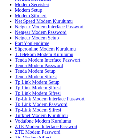
Modem Servisleri
Modem Setup
Modem Şifreleri
Net Speed Modem Kurulumu
Netgear Modem Interface Passwort
Netgear Modem Password
Netgear Modem Setup
Port Yönlendirme
Süperonline Modem Kurulumu
T.Telekom Modem Kurulumu
Tenda Modem Interface Passwort
Tenda Modem Password
Tenda Modem Setup
Tenda Modem Şifresi
Tp Link Modem Setup
Tp Link Modem Şifresi
Tp Link Modem Şifresi
Tp-Link Modem Interface Passwort
Tp-Link Modem Password
Tp-Link Modem Şifresi
Türknet Modem Kurulumu
Vodafone Modem Kurulumu
ZTE Modem Interface Passwort
ZTE Modem Password
Zte Modem Şifresi