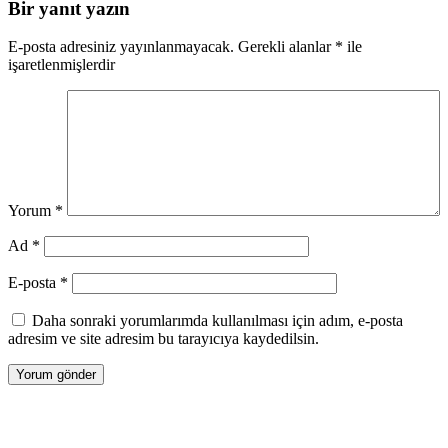
Bir yanıt yazın
E-posta adresiniz yayınlanmayacak.
Gerekli alanlar
*
ile
işaretlenmişlerdir
Yorum
*
Ad
*
E-posta
*
Daha sonraki yorumlarımda kullanılması için adım, e-posta
adresim ve site adresim bu tarayıcıya kaydedilsin.