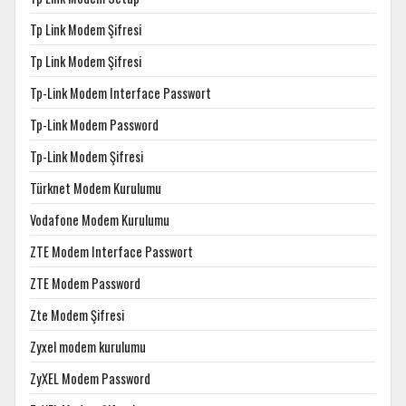
Tp Link Modem Şifresi
Tp Link Modem Şifresi
Tp-Link Modem Interface Passwort
Tp-Link Modem Password
Tp-Link Modem Şifresi
Türknet Modem Kurulumu
Vodafone Modem Kurulumu
ZTE Modem Interface Passwort
ZTE Modem Password
Zte Modem Şifresi
Zyxel modem kurulumu
ZyXEL Modem Password