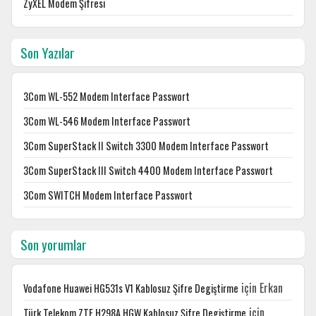
ZyXEL Modem Şifresi
Son Yazılar
3Com WL-552 Modem Interface Passwort
3Com WL-546 Modem Interface Passwort
3Com SuperStack II Switch 3300 Modem Interface Passwort
3Com SuperStack III Switch 4400 Modem Interface Passwort
3Com SWITCH Modem Interface Passwort
Son yorumlar
için
Erkan
Vodafone Huawei HG531s V1 Kablosuz Şifre Degiştirme
için
Türk Telekom ZTE H298A HGW Kablosuz Şifre Degiştirme