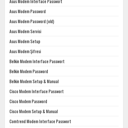
Asus Modem Interface Passwort
Asus Modem Password
Asus Modem Password (old)
Asus Modem Servisi
Asus Modem Setup
Asus Modem Şifresi
Belkin Modem Interface Passwort
Belkin Modem Password
Belkin Modem Setup & Manual
Cisco Modem Interface Passwort
Cisco Modem Password
Cisco Modem Setup & Manual
Comtrend Modem Interface Passwort