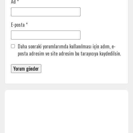
Ad
*
E-posta
*
Daha sonraki yorumlarımda kullanılması için adım, e-
posta adresim ve site adresim bu tarayıcıya kaydedilsin.