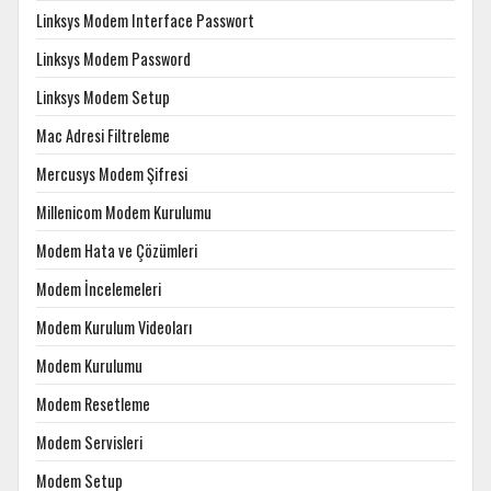
Linksys Modem Interface Passwort
Linksys Modem Password
Linksys Modem Setup
Mac Adresi Filtreleme
Mercusys Modem Şifresi
Millenicom Modem Kurulumu
Modem Hata ve Çözümleri
Modem İncelemeleri
Modem Kurulum Videoları
Modem Kurulumu
Modem Resetleme
Modem Servisleri
Modem Setup