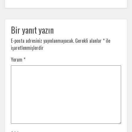
Bir yanıt yazın
E-posta adresiniz yayınlanmayacak.
Gerekli alanlar
*
ile
işaretlenmişlerdir
Yorum
*