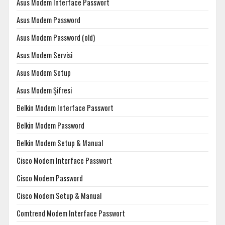
Asus Modem Interface Passwort
Asus Modem Password
Asus Modem Password (old)
Asus Modem Servisi
Asus Modem Setup
Asus Modem Şifresi
Belkin Modem Interface Passwort
Belkin Modem Password
Belkin Modem Setup & Manual
Cisco Modem Interface Passwort
Cisco Modem Password
Cisco Modem Setup & Manual
Comtrend Modem Interface Passwort