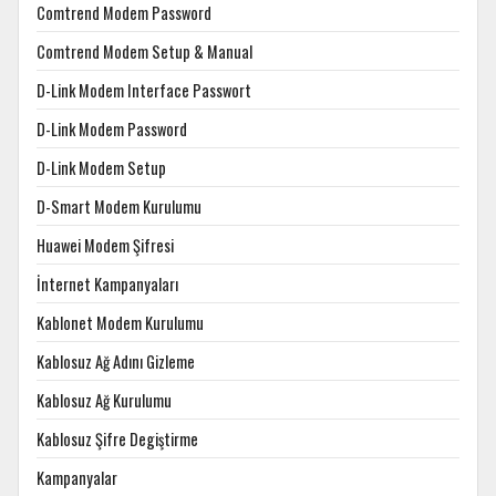
Comtrend Modem Password
Comtrend Modem Setup & Manual
D-Link Modem Interface Passwort
D-Link Modem Password
D-Link Modem Setup
D-Smart Modem Kurulumu
Huawei Modem Şifresi
İnternet Kampanyaları
Kablonet Modem Kurulumu
Kablosuz Ağ Adını Gizleme
Kablosuz Ağ Kurulumu
Kablosuz Şifre Degiştirme
Kampanyalar