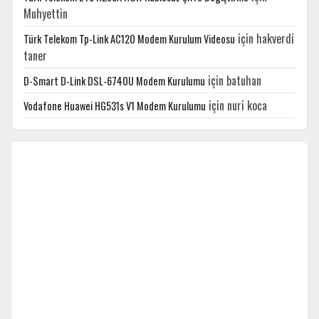
Muhyettin
için
hakverdi
Türk Telekom Tp-Link AC120 Modem Kurulum Videosu
taner
için
batuhan
D-Smart D-Link DSL-6740U Modem Kurulumu
için
nuri koca
Vodafone Huawei HG531s V1 Modem Kurulumu