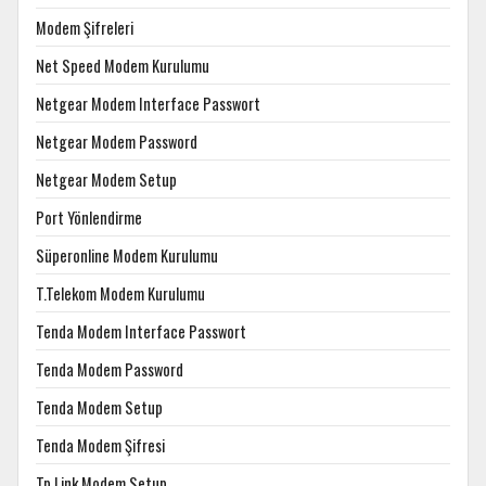
Modem Şifreleri
Net Speed Modem Kurulumu
Netgear Modem Interface Passwort
Netgear Modem Password
Netgear Modem Setup
Port Yönlendirme
Süperonline Modem Kurulumu
T.Telekom Modem Kurulumu
Tenda Modem Interface Passwort
Tenda Modem Password
Tenda Modem Setup
Tenda Modem Şifresi
Tp Link Modem Setup