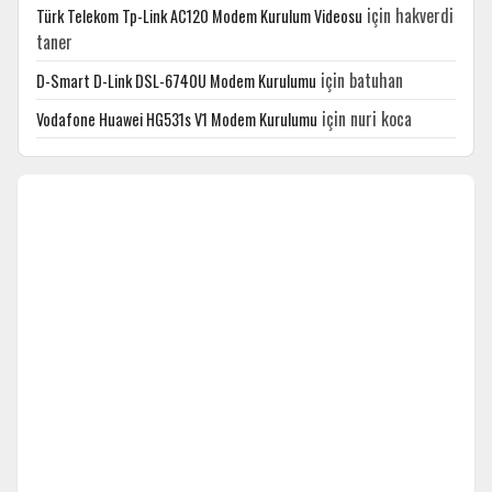
için
hakverdi
Türk Telekom Tp-Link AC120 Modem Kurulum Videosu
taner
için
batuhan
D-Smart D-Link DSL-6740U Modem Kurulumu
için
nuri koca
Vodafone Huawei HG531s V1 Modem Kurulumu