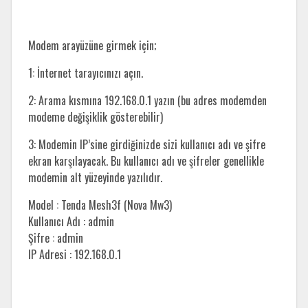
Modem arayüzüne girmek için;
1: İnternet tarayıcınızı açın.
2: Arama kısmına 192.168.0.1 yazın (bu adres modemden
modeme değişiklik gösterebilir)
3: Modemin IP’sine girdiğinizde sizi kullanıcı adı ve şifre
ekran karşılayacak. Bu kullanıcı adı ve şifreler genellikle
modemin alt yüzeyinde yazılıdır.
Model : Tenda Mesh3f (Nova Mw3)
Kullanıcı Adı : admin
Şifre : admin
IP Adresi : 192.168.0.1