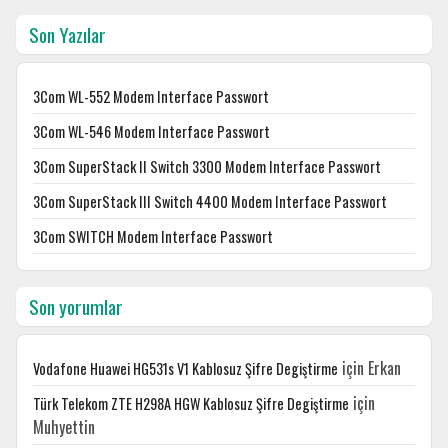
Son Yazılar
3Com WL-552 Modem Interface Passwort
3Com WL-546 Modem Interface Passwort
3Com SuperStack II Switch 3300 Modem Interface Passwort
3Com SuperStack III Switch 4400 Modem Interface Passwort
3Com SWITCH Modem Interface Passwort
Son yorumlar
için
Erkan
Vodafone Huawei HG531s V1 Kablosuz Şifre Degiştirme
için
Türk Telekom ZTE H298A HGW Kablosuz Şifre Degiştirme
Muhyettin