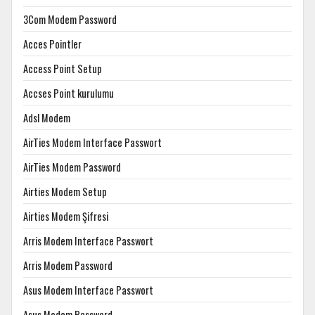
3Com Modem Password
Acces Pointler
Access Point Setup
Accses Point kurulumu
Adsl Modem
AirTies Modem Interface Passwort
AirTies Modem Password
Airties Modem Setup
Airties Modem Şifresi
Arris Modem Interface Passwort
Arris Modem Password
Asus Modem Interface Passwort
Asus Modem Password