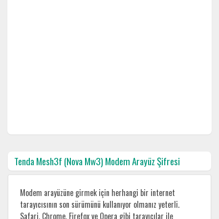
Tenda Mesh3f (Nova Mw3) Modem Arayüz Şifresi
Modem arayüzüne girmek için herhangi bir internet
tarayıcısının son sürümünü kullanıyor olmanız yeterli.
Safari, Chrome, Firefox ve Opera gibi tarayıcılar ile