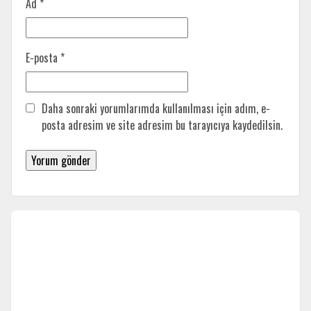
Ad
*
E-posta
*
Daha sonraki yorumlarımda kullanılması için adım, e-
posta adresim ve site adresim bu tarayıcıya kaydedilsin.