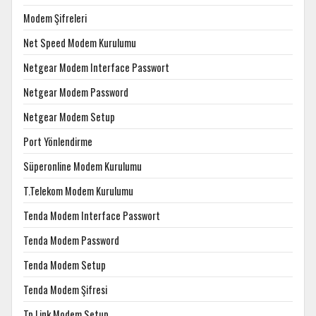
Modem Şifreleri
Net Speed Modem Kurulumu
Netgear Modem Interface Passwort
Netgear Modem Password
Netgear Modem Setup
Port Yönlendirme
Süperonline Modem Kurulumu
T.Telekom Modem Kurulumu
Tenda Modem Interface Passwort
Tenda Modem Password
Tenda Modem Setup
Tenda Modem Şifresi
Tp Link Modem Setup