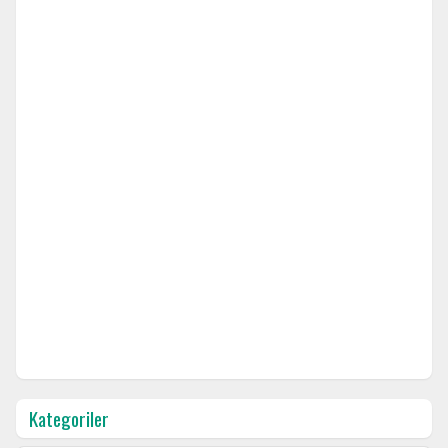
Kategoriler