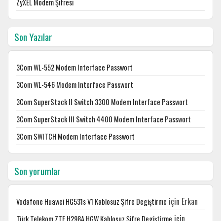
ZyXEL Modem Şifresi
Son Yazılar
3Com WL-552 Modem Interface Passwort
3Com WL-546 Modem Interface Passwort
3Com SuperStack II Switch 3300 Modem Interface Passwort
3Com SuperStack III Switch 4400 Modem Interface Passwort
3Com SWITCH Modem Interface Passwort
Son yorumlar
için
Erkan
Vodafone Huawei HG531s V1 Kablosuz Şifre Degiştirme
için
Türk Telekom ZTE H298A HGW Kablosuz Şifre Degiştirme