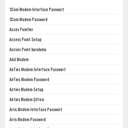
3Com Modem Interface Passwort
3Com Modem Password
Acces Pointler
Access Point Setup
Accses Point kurulumu
Adsl Modem
AirTies Modem Interface Passwort
AirTies Modem Password
Airties Modem Setup
Airties Modem Şifresi
Arris Modem Interface Passwort
Arris Modem Password