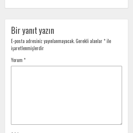
Bir yanıt yazın
E-posta adresiniz yayınlanmayacak.
Gerekli alanlar
*
ile
işaretlenmişlerdir
Yorum
*