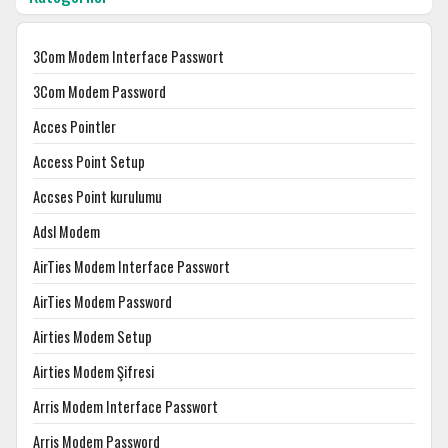
3Com Modem Interface Passwort
3Com Modem Password
Acces Pointler
Access Point Setup
Accses Point kurulumu
Adsl Modem
AirTies Modem Interface Passwort
AirTies Modem Password
Airties Modem Setup
Airties Modem Şifresi
Arris Modem Interface Passwort
Arris Modem Password