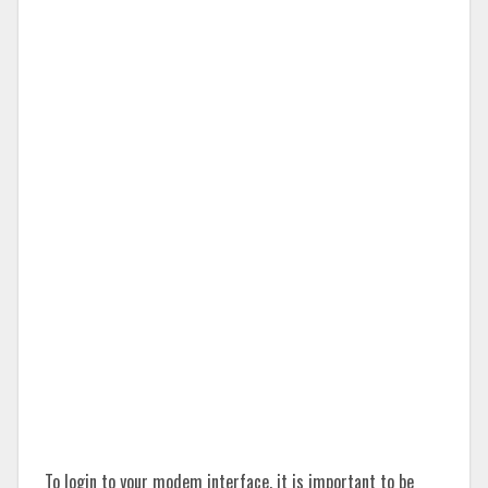
To login to your modem interface, it is important to be