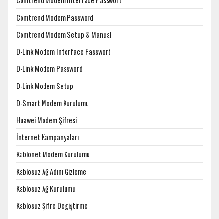
Comtrend Modem Interface Passwort
Comtrend Modem Password
Comtrend Modem Setup & Manual
D-Link Modem Interface Passwort
D-Link Modem Password
D-Link Modem Setup
D-Smart Modem Kurulumu
Huawei Modem Şifresi
İnternet Kampanyaları
Kablonet Modem Kurulumu
Kablosuz Ağ Adını Gizleme
Kablosuz Ağ Kurulumu
Kablosuz Şifre Degiştirme