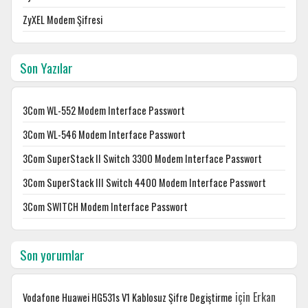
ZyXEL Modem Şifresi
Son Yazılar
3Com WL-552 Modem Interface Passwort
3Com WL-546 Modem Interface Passwort
3Com SuperStack II Switch 3300 Modem Interface Passwort
3Com SuperStack III Switch 4400 Modem Interface Passwort
3Com SWITCH Modem Interface Passwort
Son yorumlar
için
Erkan
Vodafone Huawei HG531s V1 Kablosuz Şifre Degiştirme