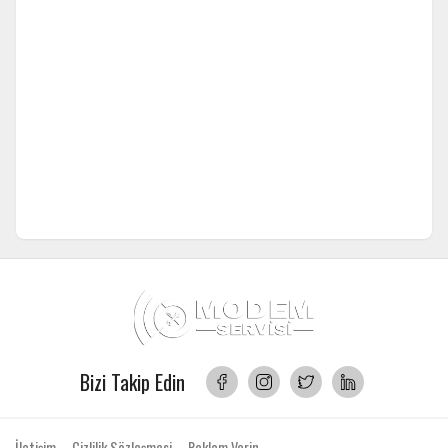
Bizi Takip Edin
İletişim
Gizlilik Sözleşmesi
Reklam Verin