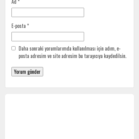
Ad
*
E-posta
*
Daha sonraki yorumlarımda kullanılması için adım, e-
posta adresim ve site adresim bu tarayıcıya kaydedilsin.