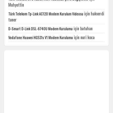
Muhyettin
için
hakverdi
Türk Telekom Tp-Link AC120 Modem Kurulum Videosu
taner
için
batuhan
D-Smart D-Link DSL-6740U Modem Kurulumu
için
nuri koca
Vodafone Huawei HG531s V1 Modem Kurulumu