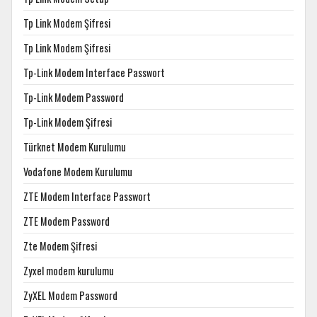
Tp Link Modem Şifresi
Tp Link Modem Şifresi
Tp-Link Modem Interface Passwort
Tp-Link Modem Password
Tp-Link Modem Şifresi
Türknet Modem Kurulumu
Vodafone Modem Kurulumu
ZTE Modem Interface Passwort
ZTE Modem Password
Zte Modem Şifresi
Zyxel modem kurulumu
ZyXEL Modem Password