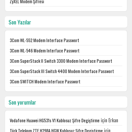
ZyXEL Modem Şifresi
Son Yazılar
3Com WL-552 Modem Interface Passwort
3Com WL-546 Modem Interface Passwort
3Com SuperStack II Switch 3300 Modem Interface Passwort
3Com SuperStack III Switch 4400 Modem Interface Passwort
3Com SWITCH Modem Interface Passwort
Son yorumlar
için
Erkan
Vodafone Huawei HG531s V1 Kablosuz Şifre Degiştirme
için
Türk Telekom ZTE H298A HGW Kablosuz Şifre Degiştirme