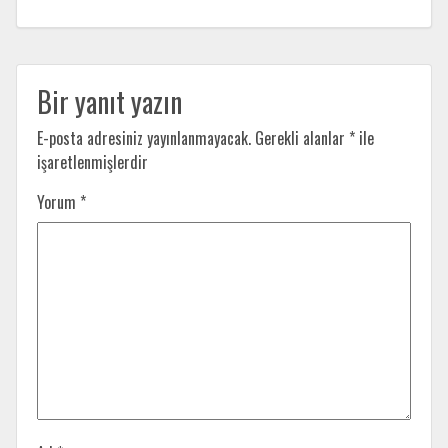
Bir yanıt yazın
E-posta adresiniz yayınlanmayacak.
Gerekli alanlar
*
ile
işaretlenmişlerdir
Yorum
*