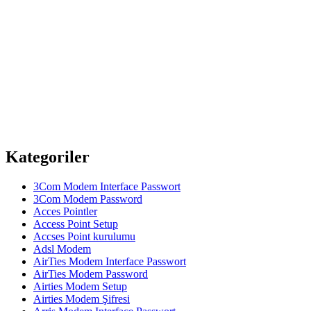
Kategoriler
3Com Modem Interface Passwort
3Com Modem Password
Acces Pointler
Access Point Setup
Accses Point kurulumu
Adsl Modem
AirTies Modem Interface Passwort
AirTies Modem Password
Airties Modem Setup
Airties Modem Şifresi