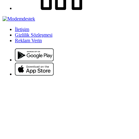
İletişim
Gizlilik Sözleşmesi
Reklam Verin