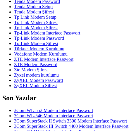
Tenda Modem Password
Tenda Modem Setup
Tenda Modem Şifresi
Tp Link Modem Setup
Tp Link Modem Şifresi
Tp Link Modem Şifresi
Tp-Link Modem Interface Passwort
Tp-Link Modem Password
Tp-Link Modem Şifresi
Türknet Modem Kurulumu
Vodafone Modem Kurulumu
ZTE Modem Interface Passwort
ZTE Modem Password
Zte Modem Şifresi
Zyxel modem kurulumu
ZyXEL Modem Password
ZyXEL Modem Şifresi
Son Yazılar
3Com WL-552 Modem Interface Passwort
3Com WL-546 Modem Interface Passwort
3Com SuperStack II Switch 3300 Modem Interface Passwort
3Com SuperStack III Switch 4400 Modem Interface Passwort