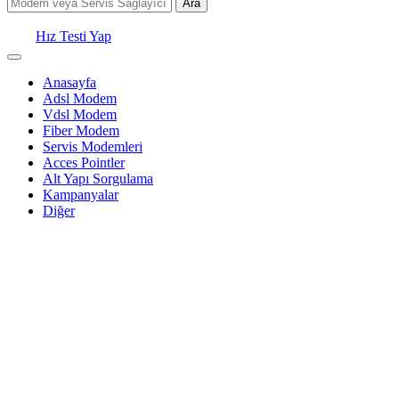
Ara
Hız Testi Yap
Anasayfa
Adsl Modem
Vdsl Modem
Fiber Modem
Servis Modemleri
Acces Pointler
Alt Yapı Sorgulama
Kampanyalar
Diğer