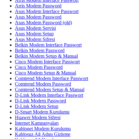
Arris Modem Interface Passwort
Arris Modem Password
Asus Modem Interface Passwort
Asus Modem Password
Asus Modem Password (old)
Asus Modem Servisi
Asus Modem Setup
Asus Modem Şifresi
Belkin Modem Interface Passwort
Belkin Modem Password
Belkin Modem Setup & Manual
Cisco Modem Interface Passwort
Cisco Modem Password
Cisco Modem Setup & Manual
Comtrend Modem Interface Passwort
Comtrend Modem Password
Comtrend Modem Setup & Manual
D-Link Modem Interface Passwort
D-Link Modem Password
D-Link Modem Setup
D-Smart Modem Kurulumu
Huawei Modem Şifresi
İnternet Kampanyaları
Kablonet Modem Kurulumu
Kablosuz Ağ Adını Gizleme