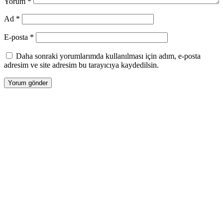
Yorum
*
Ad
*
E-posta
*
Daha sonraki yorumlarımda kullanılması için adım, e-posta
adresim ve site adresim bu tarayıcıya kaydedilsin.