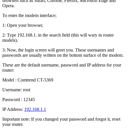
browsers such as Safari, Chrome, Firefox, Microsoft Edge and
Opera.
To enter the modem interface;
1: Open your browser,
2: Type 192.168.1. in the search field (this will wary in router
models),
3: Now, the login screen will greet you. These usernames and
passwords are usually written on the bottom surface of the modem.
These are the default username, password and IP address for your
router:
Model : Comtrend CT-5369
Username: root
Password : 12345
IP Address:
192.168.1.1
Important note: If you changed your password and forgot it, reset
your router.