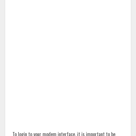
To login to your modem interface, it is important to be