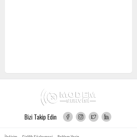
Bizi Takip Edin
İletişim
Gizlilik Sözleşmesi
Reklam Verin