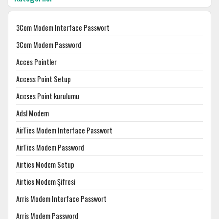
3Com Modem Interface Passwort
3Com Modem Password
Acces Pointler
Access Point Setup
Accses Point kurulumu
Adsl Modem
AirTies Modem Interface Passwort
AirTies Modem Password
Airties Modem Setup
Airties Modem Şifresi
Arris Modem Interface Passwort
Arris Modem Password