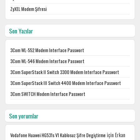
ZyXEL Modem Şifresi
Son Yazılar
3Com WL-552 Modem Interface Passwort
3Com WL-546 Modem Interface Passwort
3Com SuperStack II Switch 3300 Modem Interface Passwort
3Com SuperStack III Switch 4400 Modem Interface Passwort
3Com SWITCH Modem Interface Passwort
Son yorumlar
için
Erkan
Vodafone Huawei HG531s V1 Kablosuz Şifre Degiştirme