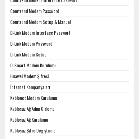
Comtrend Modem Interface Passwort
Comtrend Modem Password
Comtrend Modem Setup & Manual
D-Link Modem Interface Passwort
D-Link Modem Password
D-Link Modem Setup
D-Smart Modem Kurulumu
Huawei Modem Şifresi
İnternet Kampanyaları
Kablonet Modem Kurulumu
Kablosuz Ağ Adını Gizleme
Kablosuz Ağ Kurulumu
Kablosuz Şifre Degiştirme