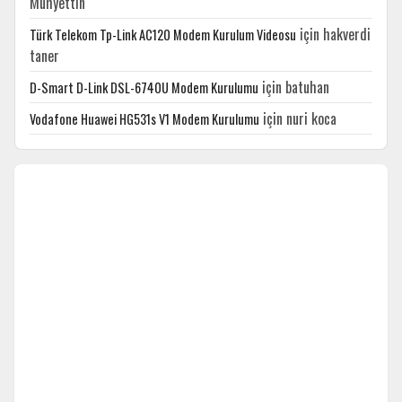
Muhyettin
için
hakverdi
Türk Telekom Tp-Link AC120 Modem Kurulum Videosu
taner
için
batuhan
D-Smart D-Link DSL-6740U Modem Kurulumu
için
nuri koca
Vodafone Huawei HG531s V1 Modem Kurulumu