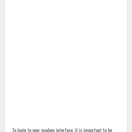
To login to your modem interface, it is important to be