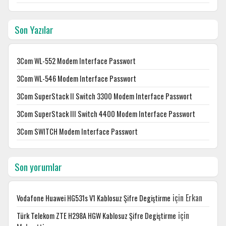
Son Yazılar
3Com WL-552 Modem Interface Passwort
3Com WL-546 Modem Interface Passwort
3Com SuperStack II Switch 3300 Modem Interface Passwort
3Com SuperStack III Switch 4400 Modem Interface Passwort
3Com SWITCH Modem Interface Passwort
Son yorumlar
için
Erkan
Vodafone Huawei HG531s V1 Kablosuz Şifre Degiştirme
için
Türk Telekom ZTE H298A HGW Kablosuz Şifre Degiştirme