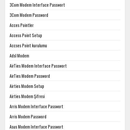
3Com Modem Interface Passwort
3Com Modem Password
Acces Pointler
Access Point Setup
Accses Point kurulumu
Adsl Modem
AirTies Modem Interface Passwort
AirTies Modem Password
Airties Modem Setup
Airties Modem Şifresi
Arris Modem Interface Passwort
Arris Modem Password
Asus Modem Interface Passwort