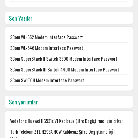
Son Yazılar
3Com WL-552 Modem Interface Passwort
3Com WL-546 Modem Interface Passwort
3Com SuperStack II Switch 3300 Modem Interface Passwort
3Com SuperStack III Switch 4400 Modem Interface Passwort
3Com SWITCH Modem Interface Passwort
Son yorumlar
için
Erkan
Vodafone Huawei HG531s V1 Kablosuz Şifre Degiştirme
için
Türk Telekom ZTE H298A HGW Kablosuz Şifre Degiştirme