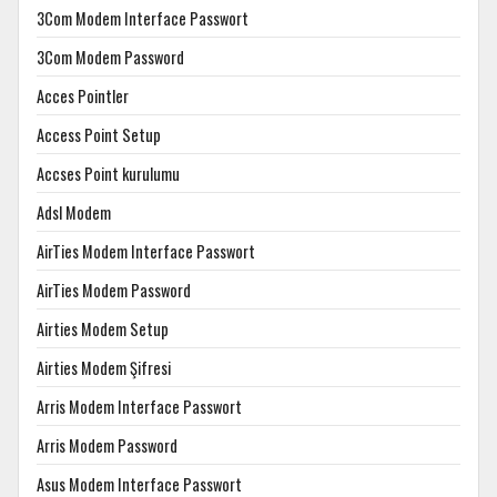
3Com Modem Interface Passwort
3Com Modem Password
Acces Pointler
Access Point Setup
Accses Point kurulumu
Adsl Modem
AirTies Modem Interface Passwort
AirTies Modem Password
Airties Modem Setup
Airties Modem Şifresi
Arris Modem Interface Passwort
Arris Modem Password
Asus Modem Interface Passwort