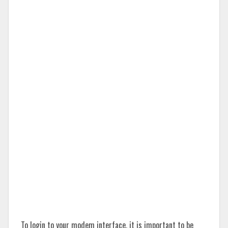
To login to your modem interface, it is important to be