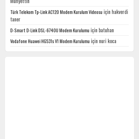
Muhyettin
için
hakverdi
Türk Telekom Tp-Link AC120 Modem Kurulum Videosu
taner
için
batuhan
D-Smart D-Link DSL-6740U Modem Kurulumu
için
nuri koca
Vodafone Huawei HG531s V1 Modem Kurulumu