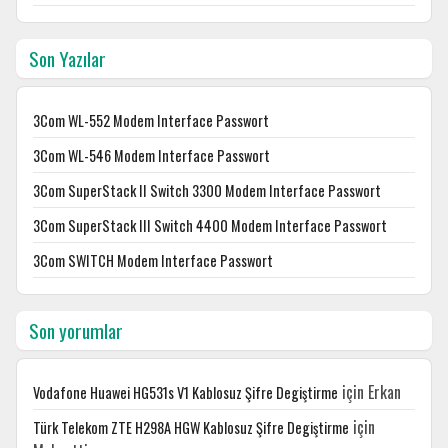
Son Yazılar
3Com WL-552 Modem Interface Passwort
3Com WL-546 Modem Interface Passwort
3Com SuperStack II Switch 3300 Modem Interface Passwort
3Com SuperStack III Switch 4400 Modem Interface Passwort
3Com SWITCH Modem Interface Passwort
Son yorumlar
için
Erkan
Vodafone Huawei HG531s V1 Kablosuz Şifre Degiştirme
için
Türk Telekom ZTE H298A HGW Kablosuz Şifre Degiştirme