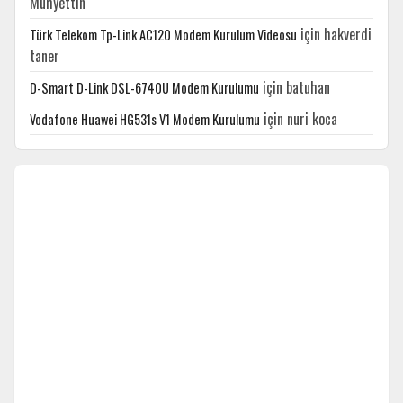
Muhyettin
için
hakverdi
Türk Telekom Tp-Link AC120 Modem Kurulum Videosu
taner
için
batuhan
D-Smart D-Link DSL-6740U Modem Kurulumu
için
nuri koca
Vodafone Huawei HG531s V1 Modem Kurulumu