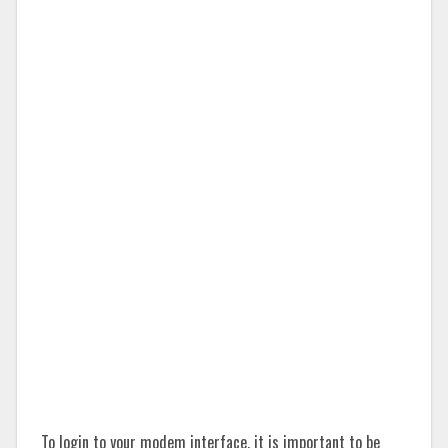
To login to your modem interface, it is important to be