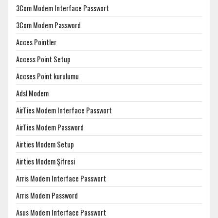
3Com Modem Interface Passwort
3Com Modem Password
Acces Pointler
Access Point Setup
Accses Point kurulumu
Adsl Modem
AirTies Modem Interface Passwort
AirTies Modem Password
Airties Modem Setup
Airties Modem Şifresi
Arris Modem Interface Passwort
Arris Modem Password
Asus Modem Interface Passwort