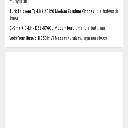
Muhyettin
için
hakverdi
Türk Telekom Tp-Link AC120 Modem Kurulum Videosu
taner
için
batuhan
D-Smart D-Link DSL-6740U Modem Kurulumu
için
nuri koca
Vodafone Huawei HG531s V1 Modem Kurulumu