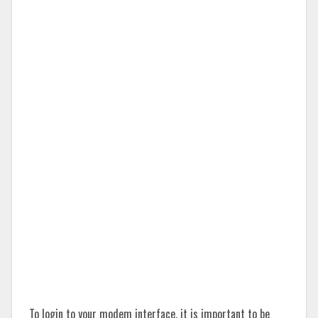
To login to your modem interface, it is important to be