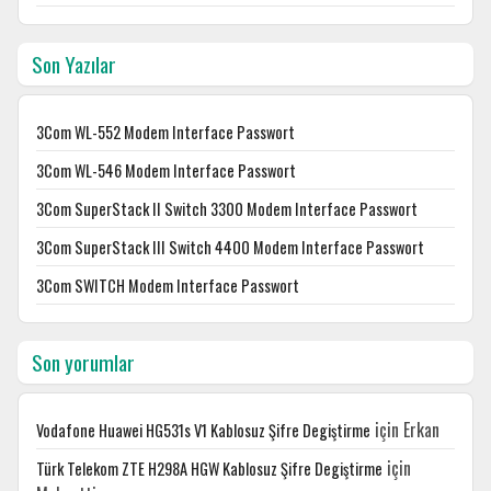
Son Yazılar
3Com WL-552 Modem Interface Passwort
3Com WL-546 Modem Interface Passwort
3Com SuperStack II Switch 3300 Modem Interface Passwort
3Com SuperStack III Switch 4400 Modem Interface Passwort
3Com SWITCH Modem Interface Passwort
Son yorumlar
için
Erkan
Vodafone Huawei HG531s V1 Kablosuz Şifre Degiştirme
için
Türk Telekom ZTE H298A HGW Kablosuz Şifre Degiştirme