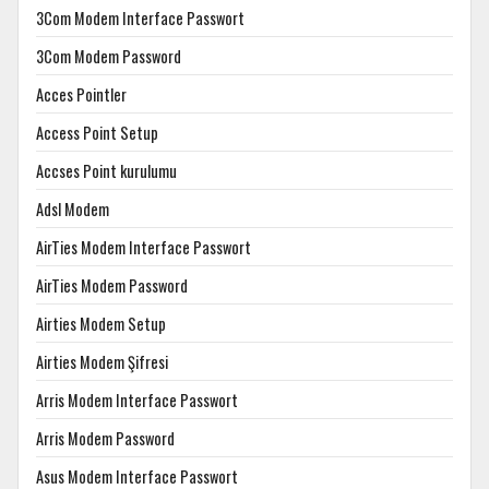
3Com Modem Interface Passwort
3Com Modem Password
Acces Pointler
Access Point Setup
Accses Point kurulumu
Adsl Modem
AirTies Modem Interface Passwort
AirTies Modem Password
Airties Modem Setup
Airties Modem Şifresi
Arris Modem Interface Passwort
Arris Modem Password
Asus Modem Interface Passwort